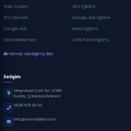
Web Yazılım
SEO Eğitimi
SEO Hizmeti
Google Ads Eğitimi
Google Ads
Meta Eğitimi
Meta Reklamları
CMS Panel Eğitimi
Hizmet Verdiğimiz İller
İletişim
Meşrutiyet Cad. No: 2/199
Kızılay, Çankaya/Ankara
0535 875 09 32
info@evoradijital.com