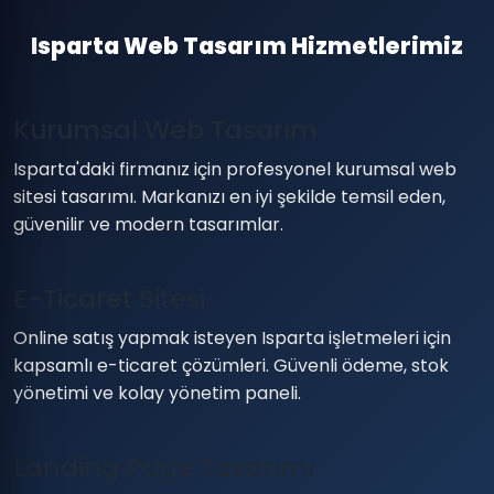
Isparta Web Tasarım Hizmetlerimiz
Kurumsal Web Tasarım
Isparta'daki firmanız için profesyonel kurumsal web
sitesi tasarımı. Markanızı en iyi şekilde temsil eden,
güvenilir ve modern tasarımlar.
E-Ticaret Sitesi
Online satış yapmak isteyen Isparta işletmeleri için
kapsamlı e-ticaret çözümleri. Güvenli ödeme, stok
yönetimi ve kolay yönetim paneli.
Landing Page Tasarımı