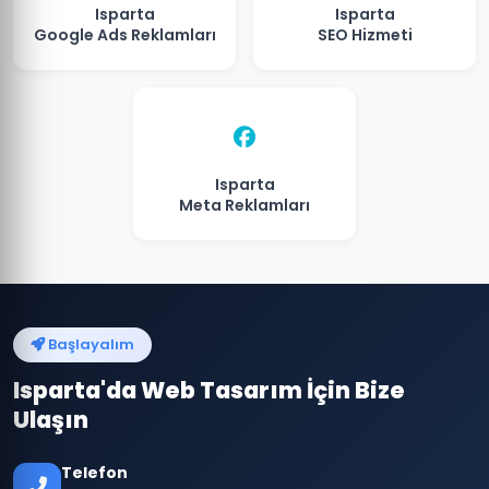
Isparta
Isparta
Google Ads Reklamları
SEO Hizmeti
Isparta
Meta Reklamları
Başlayalım
Isparta'da Web Tasarım İçin Bize
Ulaşın
Telefon