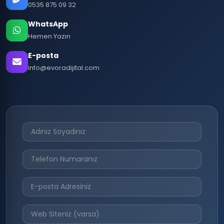
0535 875 09 32
WhatsApp
Hemen Yazın
E-posta
info@evoradijital.com