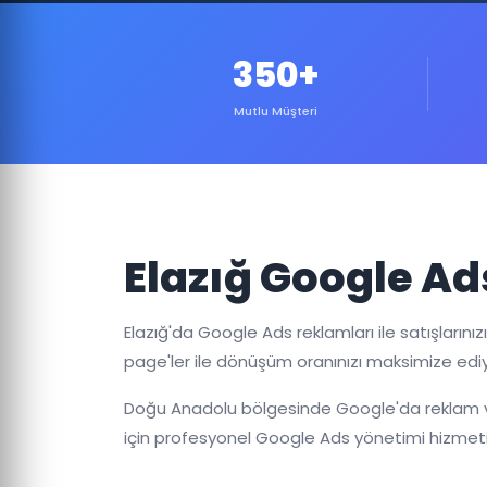
350+
Mutlu Müşteri
Elazığ Google Ad
Elazığ'da Google Ads reklamları ile satışlarını
page'ler ile dönüşüm oranınızı maksimize edi
Doğu Anadolu bölgesinde Google'da reklam ver
için profesyonel Google Ads yönetimi hizmet