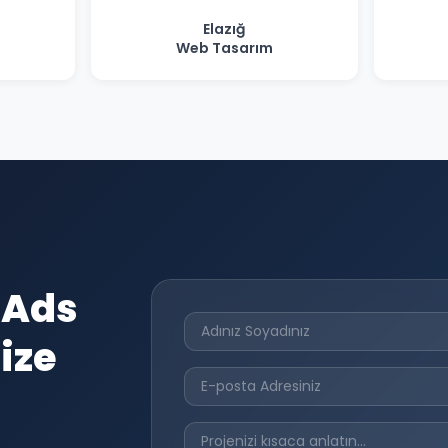
Elazığ
Web Tasarım
 Ads
ize