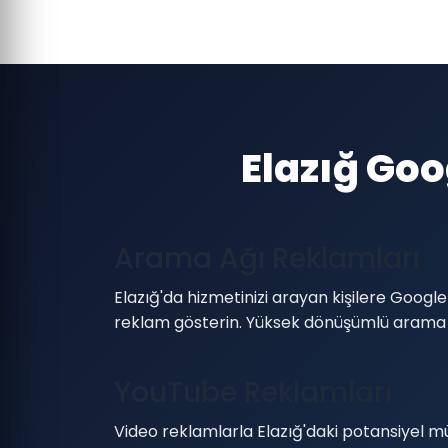
Elazığ Goo
Arama Ağı Reklamları
Elazığ'da hizmetinizi arayan kişilere Goog
reklam gösterin. Yüksek dönüşümlü arama
YouTube Reklamları
Video reklamlarla Elazığ'daki potansiyel m