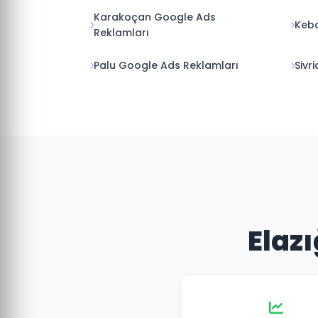
Karakoçan Google Ads
Keba
Reklamları
Palu Google Ads Reklamları
Sivr
Elazı