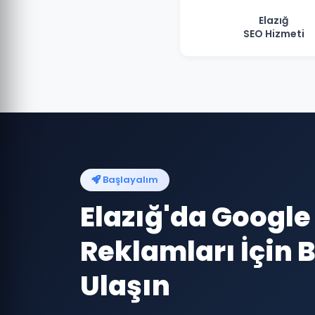
Elazığ
SEO Hizmeti
Başlayalım
Elazığ'da Google
Reklamları İçin B
Ulaşın