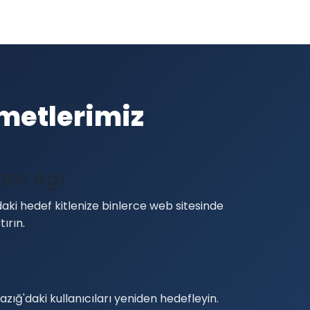
zmetlerimiz
lam Ağı
aki hedef kitlenize binlerce web sitesinde
tırın.
azığ'daki kullanıcıları yeniden hedefleyin.