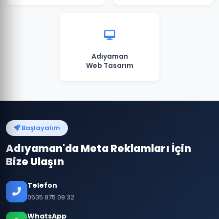
Adıyaman
Web Tasarım
Başlayalım
Adıyaman'da Meta Reklamları İçin
Bize Ulaşın
Telefon
0535 875 09 32
WhatsApp