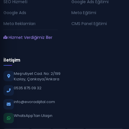
SEO Hizmeti
Google Ads Eğitimi
Google Ads
Meta Eğitimi
Meta Reklamları
CMS Panel Eğitimi
Hizmet Verdiğimiz İller
İletişim
Meşrutiyet Cad. No: 2/199
Kızılay, Çankaya/Ankara
0535 875 09 32
info@evoradijital.com
WhatsApp'tan Ulaşın