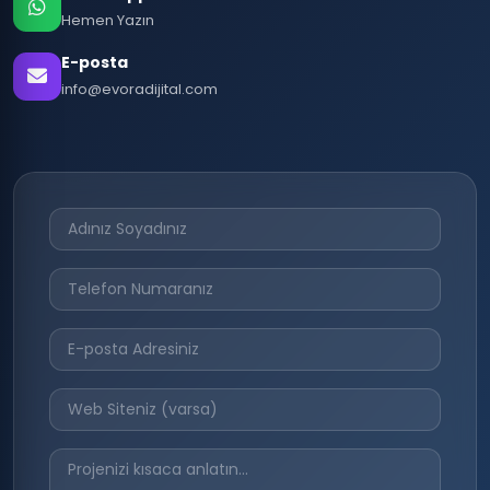
Hemen Yazın
E-posta
info@evoradijital.com