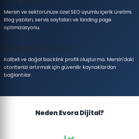
İçerik SEO
Mersin ve sektörünüze özel SEO uyumlu içerik üretimi.
Blog yazıları, servis sayfaları ve landing page
optimizasyonu.
Backlink Çalışması
Kaliteli ve doğal backlink profili oluşturma. Mersin'daki
otoritenizi artırmak için güvenilir kaynaklardan
bağlantılar.
Neden Evora Dijital?