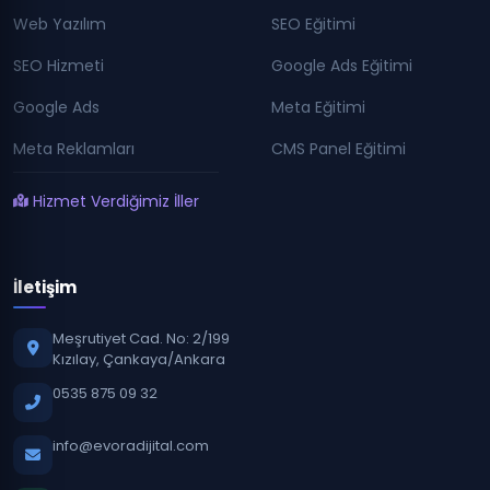
Web Yazılım
SEO Eğitimi
SEO Hizmeti
Google Ads Eğitimi
Google Ads
Meta Eğitimi
Meta Reklamları
CMS Panel Eğitimi
Hizmet Verdiğimiz İller
İletişim
Meşrutiyet Cad. No: 2/199
Kızılay, Çankaya/Ankara
0535 875 09 32
info@evoradijital.com