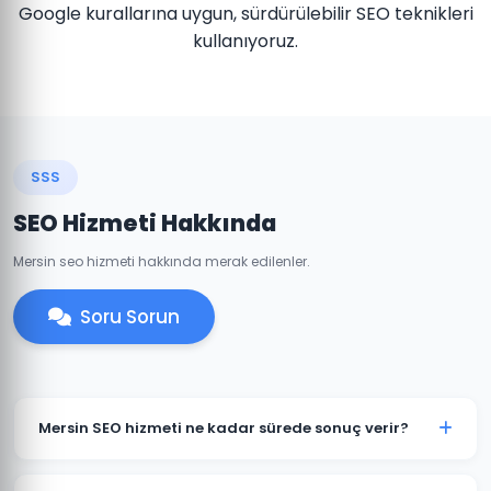
Google kurallarına uygun, sürdürülebilir SEO teknikleri
kullanıyoruz.
SSS
SEO Hizmeti Hakkında
Mersin seo hizmeti hakkında merak edilenler.
Soru Sorun
Mersin SEO hizmeti ne kadar sürede sonuç verir?
SEO organik bir süreçtir ve genellikle 3-6 ay içinde