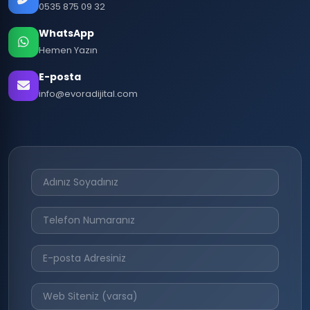
0535 875 09 32
WhatsApp
Hemen Yazın
E-posta
info@evoradijital.com