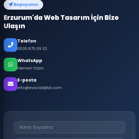
Başlayalım
Erzurum'da Web Tasarım İçin Bize
Ulaşın
Telefon
0535 875 09 32
WhatsApp
Hemen Yazın
E-posta
info@evoradijital.com