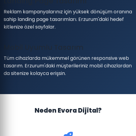
Landing Page Tasarımı
Reklam kampanyalarınız için yüksek dönüşüm oranına
sahip landing page tasarımları. Erzurum'daki hedef
kitlenize özel sayfalar.
Mobil Uyumlu Tasarım
Tüm cihazlarda mükemmel görünen responsive web
tasarım. Erzurum'daki müşterileriniz mobil cihazlardan
da sitenize kolayca erişsin.
Neden Evora Dijital?