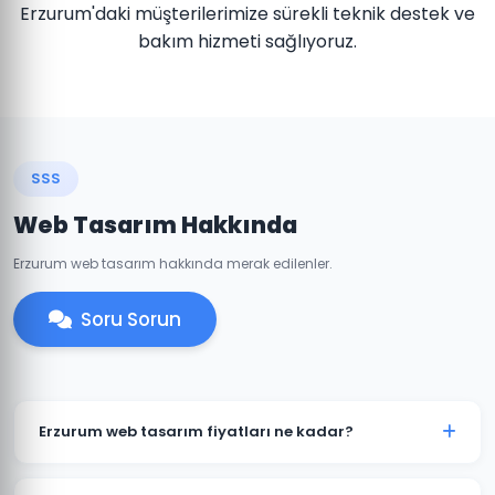
Erzurum'daki müşterilerimize sürekli teknik destek ve
bakım hizmeti sağlıyoruz.
SSS
Web Tasarım Hakkında
Erzurum web tasarım hakkında merak edilenler.
Soru Sorun
Erzurum web tasarım fiyatları ne kadar?
Erzurum'daki web tasarım fiyatlarımız projenin