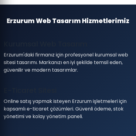
Erzurum Web Tasarım Hizmetlerimiz
Kurumsal Web Tasarım
Erzurum'daki firmanız için profesyonel kurumsal web
sitesi tasarımı. Markanızı en iyi şekilde temsil eden,
güvenilir ve modern tasarımlar.
E-Ticaret Sitesi
Online satış yapmak isteyen Erzurum işletmeleri için
kapsamlı e-ticaret çözümleri. Güvenli ödeme, stok
yönetimi ve kolay yönetim paneli.