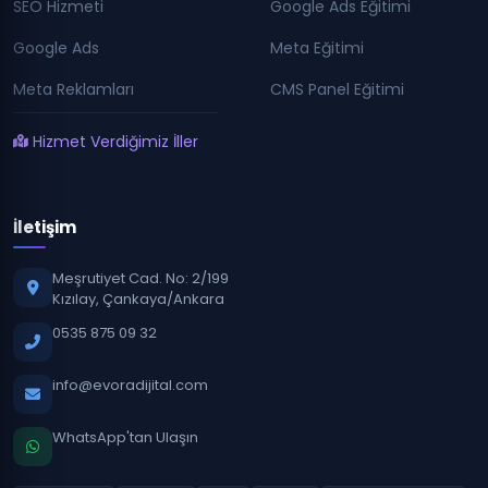
SEO Hizmeti
Google Ads Eğitimi
Google Ads
Meta Eğitimi
Meta Reklamları
CMS Panel Eğitimi
Hizmet Verdiğimiz İller
İletişim
Meşrutiyet Cad. No: 2/199
Kızılay, Çankaya/Ankara
0535 875 09 32
info@evoradijital.com
WhatsApp'tan Ulaşın