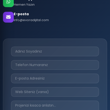
Hemen Yazın
E-posta
info@evoradijital.com