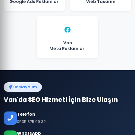
Google Ads Reklamları
Web Tasarım
Van
Meta Reklamları
Başlayalım
Van'da SEO Hizmeti İçin Bize Ulaşın
Telefon
0535 875 09 32
WhatsApp