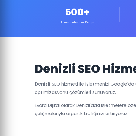
500+
Tamamlanan Proje
Denizli SEO Hizm
Denizli
SEO hizmeti ile işletmenizi Google'da 
optimizasyonu çözümleri sunuyoruz.
Evora Dijital olarak Denizli'daki işletmelere öz
çalışmalarıyla organik trafiğinizi artırıyoruz.