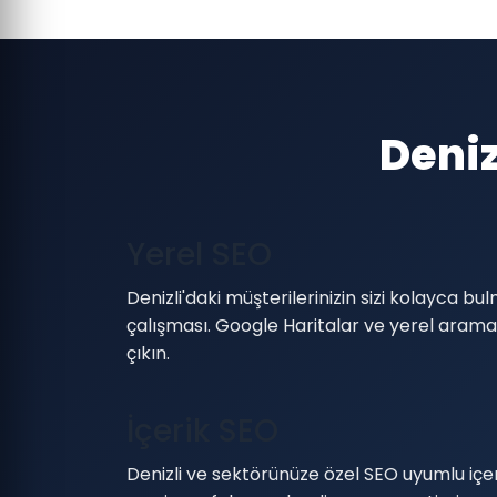
Deniz
Yerel SEO
Denizli'daki müşterilerinizin sizi kolayca bu
çalışması. Google Haritalar ve yerel arama
çıkın.
İçerik SEO
Denizli ve sektörünüze özel SEO uyumlu içeri