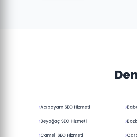
Den
Acıpayam SEO Hizmeti
Baba
Beyağaç SEO Hizmeti
Bozk
Çameli SEO Hizmeti
Çard