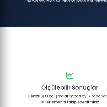
servis sayfaları ve landing page optimizas
Ölçülebilir Sonuçlar
Denizli SEO çalışmalarımızda aylık raporl
ile ilerlemenizi takip edebilirsiniz.