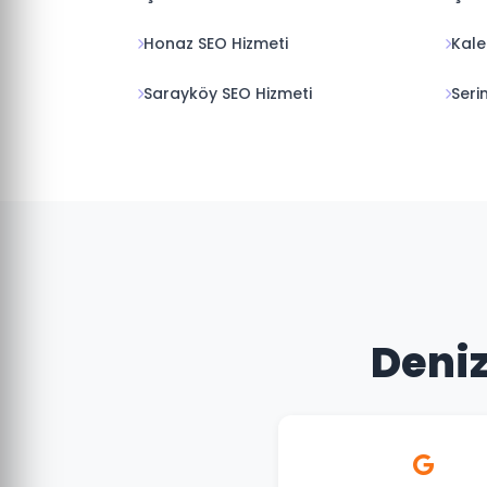
Honaz SEO Hizmeti
Kale
Sarayköy SEO Hizmeti
Seri
Deniz