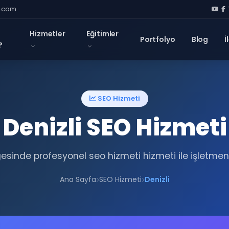
l.com
Hizmetler
Eğitimler
Portfolyo
Blog
İ
?
SEO Hizmeti
Denizli SEO Hizmeti
gesinde profesyonel seo hizmeti hizmeti ile işletmen
Ana Sayfa
SEO Hizmeti
Denizli