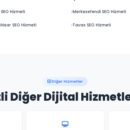
 SEO Hizmeti
Merkezefendi SEO Hizmeti
nhisar SEO Hizmeti
Tavas SEO Hizmeti
Diğer Hizmetler
li Diğer Dijital Hizmetl