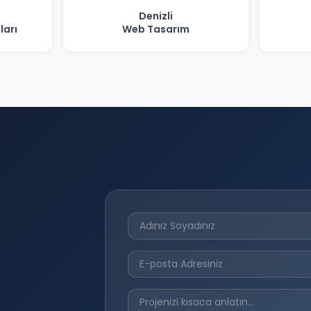
Denizli
ları
Web Tasarım