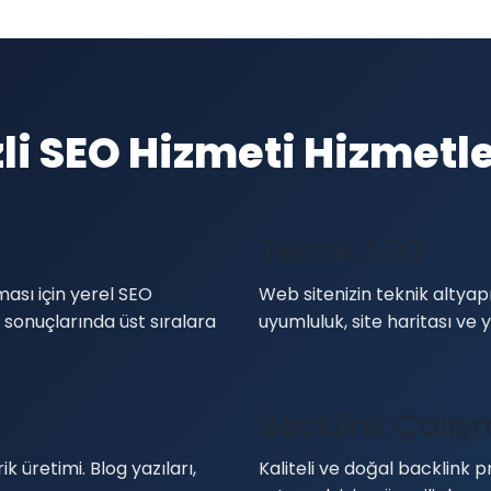
li SEO Hizmeti Hizmetl
Teknik SEO
lması için yerel SEO
Web sitenizin teknik altyapı
 sonuçlarında üst sıralara
uyumluluk, site haritası ve y
Backlink Çalış
k üretimi. Blog yazıları,
Kaliteli ve doğal backlink pr