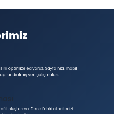
erimiz
sını optimize ediyoruz. Sayfa hızı, mobil
apılandırılmış veri çalışmaları.
ması
ofili oluşturma. Denizli'daki otoritenizi