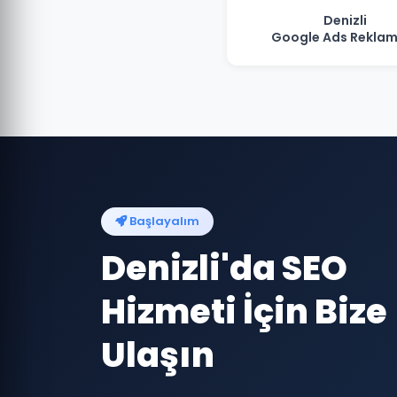
Denizli
Google Ads Reklam
Başlayalım
Denizli'da SEO
Hizmeti İçin Bize
Ulaşın