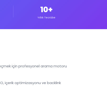
10+
Yıllık Tecrübe
e geçmek için profesyonel arama motoru
 SEO, içerik optimizasyonu ve backlink