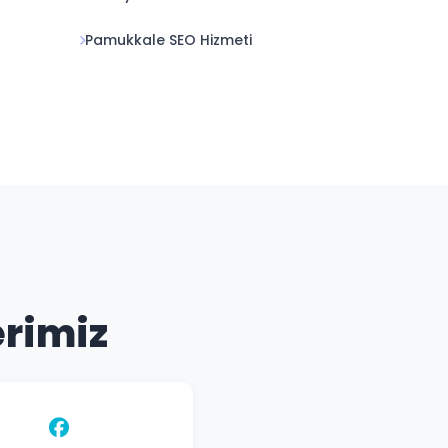
Pamukkale SEO Hizmeti
erimiz