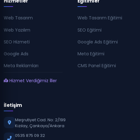
Hizmetler
Eğitimler
Web Tasarım
Web Tasarım Eğitimi
Web Yazılım
SEO Eğitimi
SEO Hizmeti
Google Ads Eğitimi
Google Ads
Meta Eğitimi
Meta Reklamları
CMS Panel Eğitimi
Hizmet Verdiğimiz İller
İletişim
Meşrutiyet Cad. No: 2/199
Kızılay, Çankaya/Ankara
0535 875 09 32