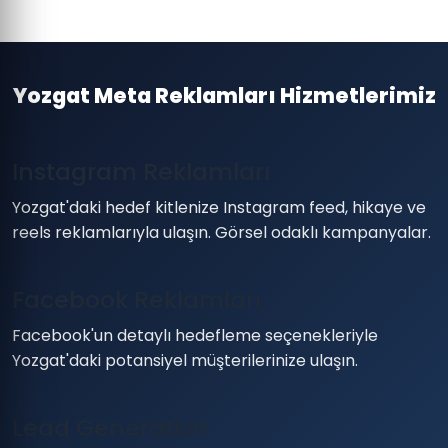
Yozgat Meta Reklamları Hizmetlerimiz
Instagram Reklamları
Yozgat'daki hedef kitlenize Instagram feed, hikaye ve
reels reklamlarıyla ulaşın. Görsel odaklı kampanyalar.
Facebook Reklamları
Facebook'un detaylı hedefleme seçenekleriyle
Yozgat'daki potansiyel müşterilerinize ulaşın.
Lead Generation