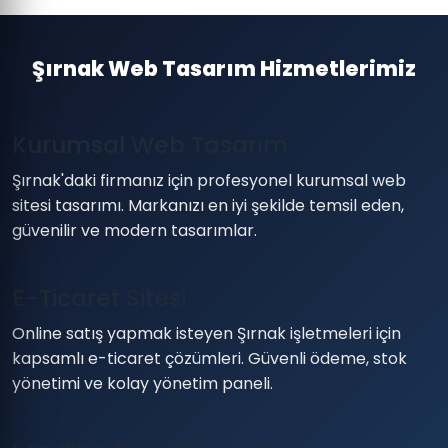
Şırnak Web Tasarım Hizmetlerimiz
Kurumsal Web Tasarım
Şırnak'daki firmanız için profesyonel kurumsal web
sitesi tasarımı. Markanızı en iyi şekilde temsil eden,
güvenilir ve modern tasarımlar.
E-Ticaret Sitesi
Online satış yapmak isteyen Şırnak işletmeleri için
kapsamlı e-ticaret çözümleri. Güvenli ödeme, stok
yönetimi ve kolay yönetim paneli.