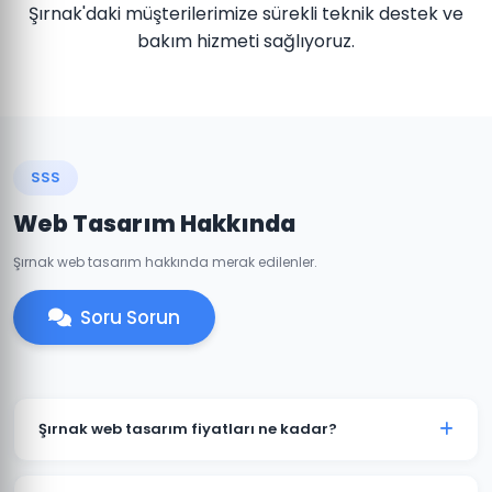
Şırnak'daki müşterilerimize sürekli teknik destek ve
bakım hizmeti sağlıyoruz.
SSS
Web Tasarım Hakkında
Şırnak web tasarım hakkında merak edilenler.
Soru Sorun
Şırnak web tasarım fiyatları ne kadar?
Şırnak'daki web tasarım fiyatlarımız projenin