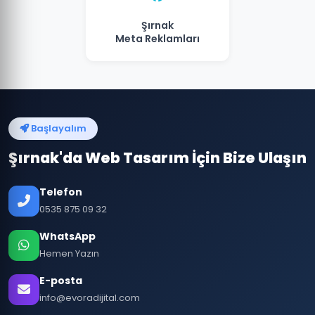
Şırnak
Meta Reklamları
Başlayalım
Şırnak'da Web Tasarım İçin Bize Ulaşın
Telefon
0535 875 09 32
WhatsApp
Hemen Yazın
E-posta
info@evoradijital.com