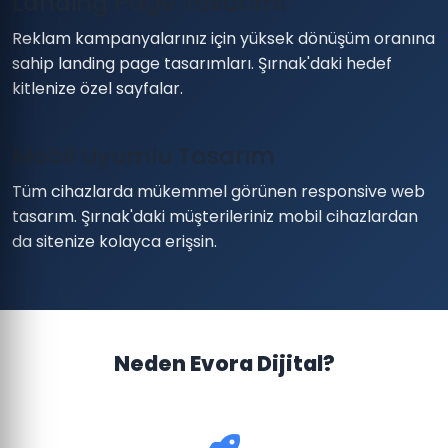
Landing Page Tasarımı
Reklam kampanyalarınız için yüksek dönüşüm oranına
sahip landing page tasarımları. Şırnak'daki hedef
kitlenize özel sayfalar.
Mobil Uyumlu Tasarım
Tüm cihazlarda mükemmel görünen responsive web
tasarım. Şırnak'daki müşterileriniz mobil cihazlardan
da sitenize kolayca erişsin.
Neden Evora Dijital?