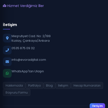
Hizmet Verdiğimiz İller
İletişim
Meşrutiyet Cad. No: 2/199
Kızılay, Çankaya/Ankara
0535 875 09 32
info@evoradijital.com
WhatsApp'tan Ulaşın
Hakkımızda
Portfolyo
Blog
İletişim
Hesap Numaraları
Başvuru Formu
İletişim