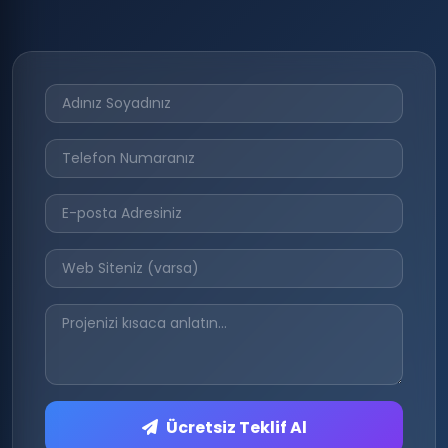
Ücretsiz Teklif Al