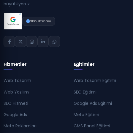
büyütüyoruz.
SEO Uzmanı
Hizmetler
Eğitimler
Web Tasarım
Web Tasarım Eğitimi
Web Yazılım
SEO Eğitimi
SEO Hizmeti
Google Ads Eğitimi
Google Ads
Meta Eğitimi
Meta Reklamları
CMS Panel Eğitimi