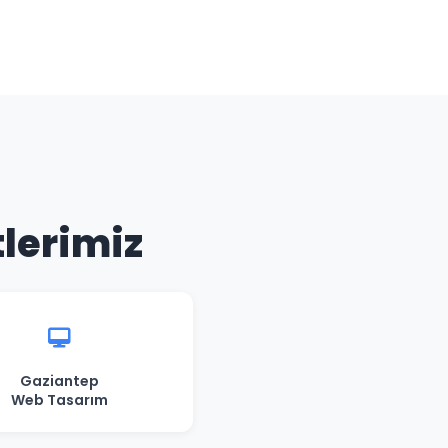
tlerimiz
Gaziantep
Web Tasarım