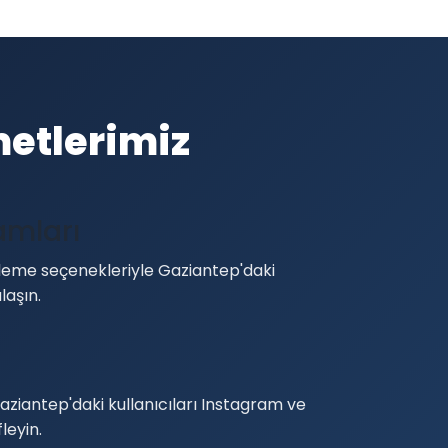
etlerimiz
amları
leme seçenekleriyle Gaziantep'daki
laşın.
aziantep'daki kullanıcıları Instagram ve
leyin.