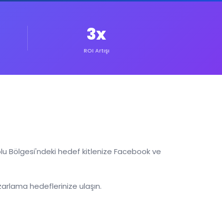
3x
ROI Artışı
 Bölgesi'ndeki hedef kitlenize Facebook ve
zarlama hedeflerinize ulaşın.