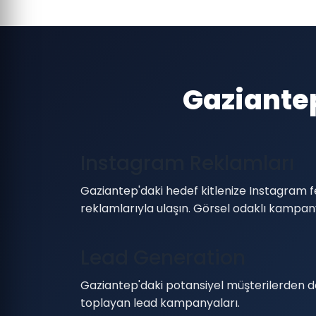
Gaziante
Instagram Reklamları
Gaziantep'daki hedef kitlenize Instagram f
reklamlarıyla ulaşın. Görsel odaklı kampan
Lead Generation
Gaziantep'daki potansiyel müşterilerden doğ
toplayan lead kampanyaları.