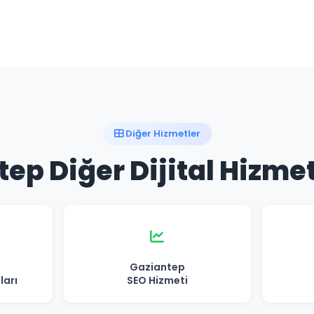
Diğer Hizmetler
ep Diğer Dijital Hizme
Gaziantep
ları
SEO Hizmeti