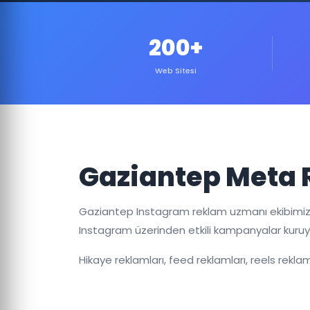
200+
Web Sitesi
Gaziantep Meta 
Gaziantep Instagram reklam uzmanı ekibimiz,
Instagram üzerinden etkili kampanyalar kuruy
Hikaye reklamları, feed reklamları, reels rekl