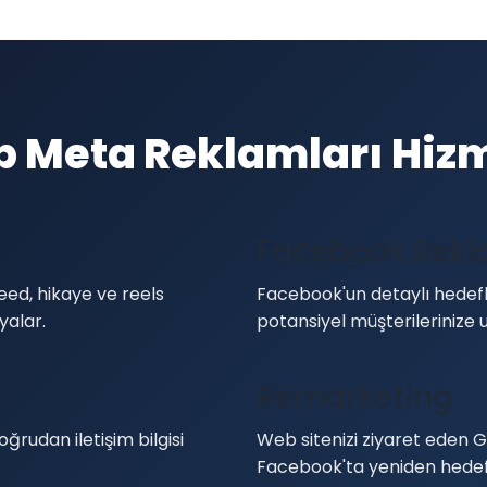
p Meta Reklamları Hizm
Facebook Rekl
eed, hikaye ve reels
Facebook'un detaylı hedef
yalar.
potansiyel müşterilerinize u
Remarketing
rudan iletişim bilgisi
Web sitenizi ziyaret eden G
Facebook'ta yeniden hedef