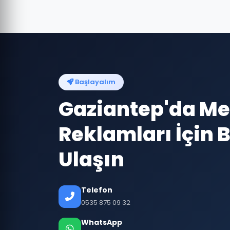
Başlayalım
Gaziantep'da Me
Reklamları İçin B
Ulaşın
Telefon
0535 875 09 32
WhatsApp