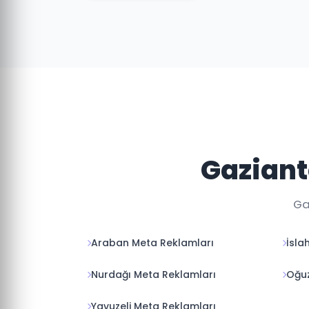
Gaziant
Ga
Araban Meta Reklamları
İsla
Nurdağı Meta Reklamları
Oğuz
Yavuzeli Meta Reklamları