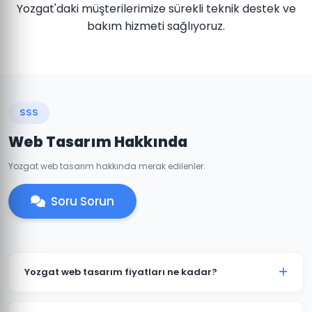
Yozgat'daki müşterilerimize sürekli teknik destek ve
bakım hizmeti sağlıyoruz.
SSS
Web Tasarım Hakkında
Yozgat web tasarım hakkında merak edilenler.
Soru Sorun
Yozgat web tasarım fiyatları ne kadar?
Yozgat'daki web tasarım fiyatlarımız projenin