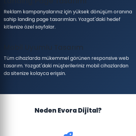
Landing Page Tasarımı
Reklam kampanyalarınız için yüksek dönüşüm oranına
sahip landing page tasarımları. Yozgat'daki hedef
kitlenize özel sayfalar.
Mobil Uyumlu Tasarım
Tüm cihazlarda mükemmel görünen responsive web
tasarım. Yozgat'daki müşterileriniz mobil cihazlardan
da sitenize kolayca erişsin.
Neden Evora Dijital?