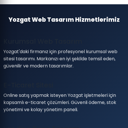
Yozgat Web Tasarım Hizmetlerimiz
Kurumsal Web Tasarım
Yozgat'daki firmanız için profesyonel kurumsal web
sitesi tasarımı. Markanızı en iyi şekilde temsil eden,
güvenilir ve modern tasarımlar.
E-Ticaret Sitesi
Online satış yapmak isteyen Yozgat işletmeleri için
kapsamlı e-ticaret çözümleri. Güvenli ödeme, stok
yönetimi ve kolay yönetim paneli.