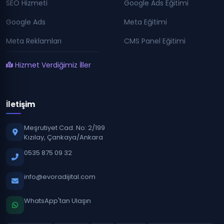
SEO Hizmeti
Google Ads Eğitimi
Google Ads
Meta Eğitimi
Meta Reklamları
CMS Panel Eğitimi
Hizmet Verdiğimiz İller
İletişim
Meşrutiyet Cad. No: 2/199
Kızılay, Çankaya/Ankara
0535 875 09 32
info@evoradijital.com
WhatsApp'tan Ulaşın