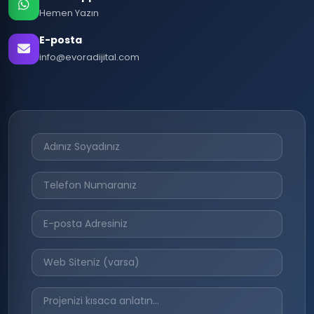
Hemen Yazın
E-posta
info@evoradijital.com