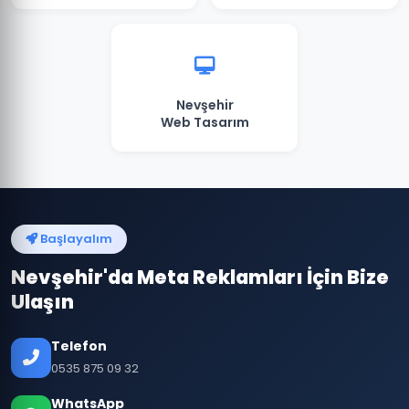
Nevşehir
Web Tasarım
Başlayalım
Nevşehir'da Meta Reklamları İçin Bize
Ulaşın
Telefon
0535 875 09 32
WhatsApp