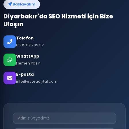
Başlayalım
Diyarbakır'da SEO Hizmeti İçin Bize
Ulaşın
Telefon
0535 875 09 32
WhatsApp
Hemen Yazın
E-posta
info@evoradijital.com