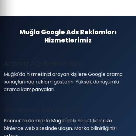
Muğla Google Ads Reklamları
Hizmetlerimiz
Arama Ağı Reklamları
Muğla'da hizmetinizi arayan kişilere Google arama
sonuçlarında reklam gösterin. Yüksek dönüşümlü
arama kampanyaları.
Görüntülü Reklam Ağı
Banner reklamlarla Muğla'daki hedef kitlenize
binlerce web sitesinde ulaşın. Marka bilinirliğinizi
artırın.