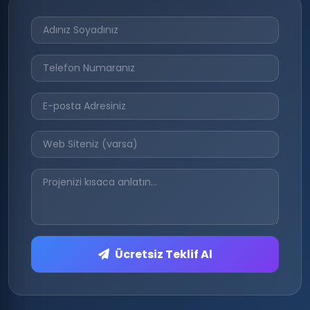
Ücretsiz Teklif Al