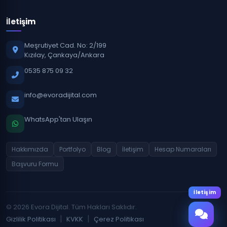
İletişim
Meşrutiyet Cad. No: 2/199
Kızılay, Çankaya/Ankara
0535 875 09 32
info@evoradijital.com
WhatsApp'tan Ulaşın
Hakkımızda
Portfolyo
Blog
İletişim
Hesap Numaraları
Başvuru Formu
İletişim
© 2026 Evora Dijital. Tüm Hakları Saklıdır.
|
|
Gizlilik Politikası
KVKK
Çerez Politikası