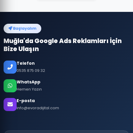
Başlayalım
Muğla'da Google Ads Reklamları İçin
Bize Ulaşın
Telefon
0535 875 09 32
WhatsApp
Hemen Yazın
E-posta
info@evoradijital.com