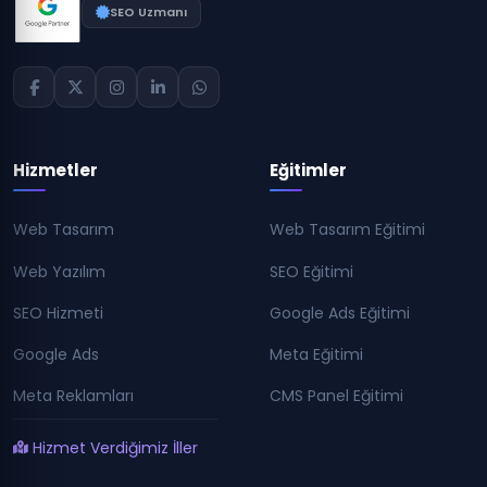
SEO Uzmanı
Hizmetler
Eğitimler
Web Tasarım
Web Tasarım Eğitimi
Web Yazılım
SEO Eğitimi
SEO Hizmeti
Google Ads Eğitimi
Google Ads
Meta Eğitimi
Meta Reklamları
CMS Panel Eğitimi
Hizmet Verdiğimiz İller