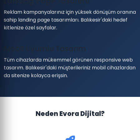
Landing Page Tasarımı
Reklam kampanyalarınız için yüksek dönüşüm oranına
sahip landing page tasarımları. Balıkesir'daki hedef
kitlenize özel sayfalar.
Mobil Uyumlu Tasarım
Tüm cihazlarda mükemmel görünen responsive web
tasarım. Balıkesir'daki müşterileriniz mobil cihazlardan
da sitenize kolayca erişsin.
Neden Evora Dijital?