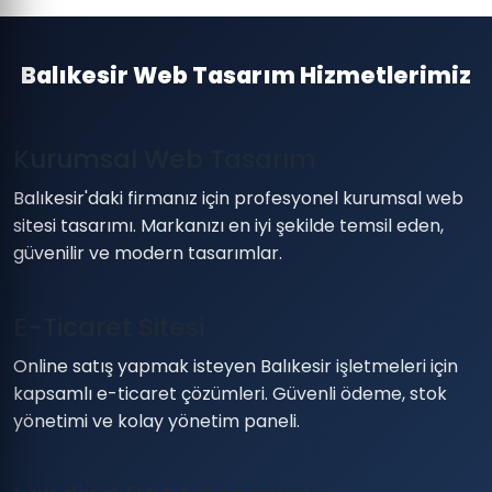
Balıkesir Web Tasarım Hizmetlerimiz
Kurumsal Web Tasarım
Balıkesir'daki firmanız için profesyonel kurumsal web
sitesi tasarımı. Markanızı en iyi şekilde temsil eden,
güvenilir ve modern tasarımlar.
E-Ticaret Sitesi
Online satış yapmak isteyen Balıkesir işletmeleri için
kapsamlı e-ticaret çözümleri. Güvenli ödeme, stok
yönetimi ve kolay yönetim paneli.