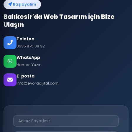
Başlayalım
Balıkesir'da Web Tasarım İçin Bize
Ulaşın
Telefon
0535 875 09 32
WhatsApp
Hemen Yazın
E-posta
info@evoradijital.com