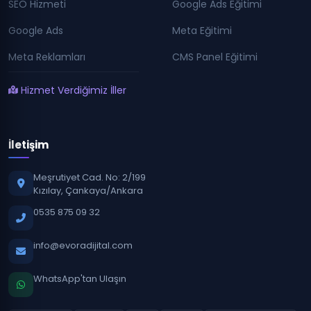
SEO Hizmeti
Google Ads Eğitimi
Google Ads
Meta Eğitimi
Meta Reklamları
CMS Panel Eğitimi
Hizmet Verdiğimiz İller
İletişim
Meşrutiyet Cad. No: 2/199
Kızılay, Çankaya/Ankara
0535 875 09 32
info@evoradijital.com
WhatsApp'tan Ulaşın