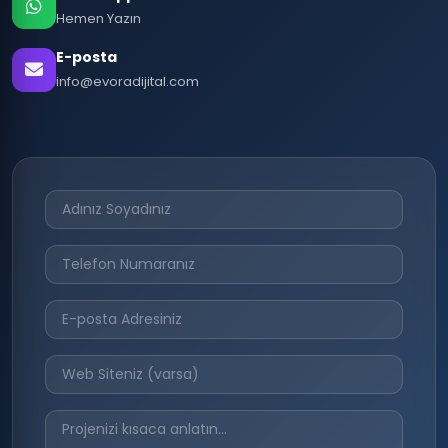
Hemen Yazın
E-posta
info@evoradijital.com