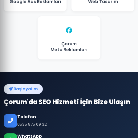
Google Ads Reklamları
Web Tasarım
Çorum
Meta Reklamları
Başlayalım
Çorum'da SEO Hizmeti İçin Bize Ulaşın
Telefon
0535 875 09 32
WhatsApp