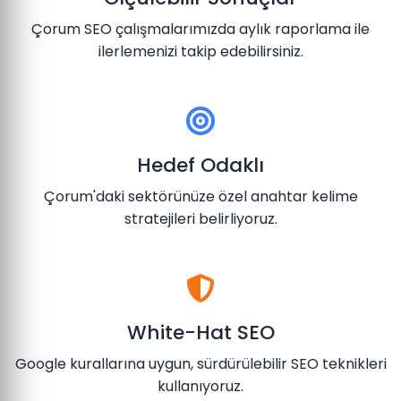
Çorum SEO çalışmalarımızda aylık raporlama ile
ilerlemenizi takip edebilirsiniz.
Hedef Odaklı
Çorum'daki sektörünüze özel anahtar kelime
stratejileri belirliyoruz.
White-Hat SEO
Google kurallarına uygun, sürdürülebilir SEO teknikleri
kullanıyoruz.