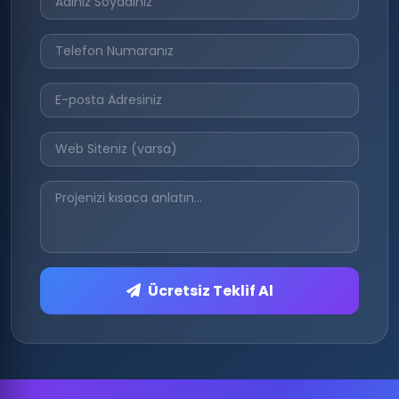
Ücretsiz Teklif Al