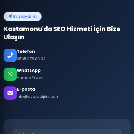
Başlayalım
Kastamonu'da SEO Hizmeti İçin Bize
Ulaşın
Telefon
0535 875 09 32
WhatsApp
Hemen Yazın
E-posta
info@evoradijital.com