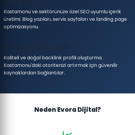
İçerik SEO
Kastamonu ve sektörünüze özel SEO uyumlu içerik
üretimi. Blog yazıları, servis sayfaları ve landing page
optimizasyonu.
Backlink Çalışması
Kaliteli ve doğal backlink profili oluşturma.
Kastamonu'daki otoritenizi artırmak için güvenilir
kaynaklardan bağlantılar.
Neden Evora Dijital?