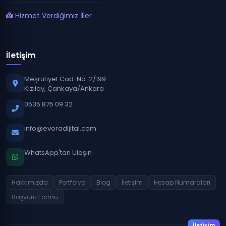
Hizmet Verdiğimiz İller
İletişim
Meşrutiyet Cad. No: 2/199
Kızılay, Çankaya/Ankara
0535 875 09 32
info@evoradijital.com
WhatsApp'tan Ulaşın
Hakkımızda
Portfolyo
Blog
İletişim
Hesap Numaraları
Başvuru Formu
İletişim