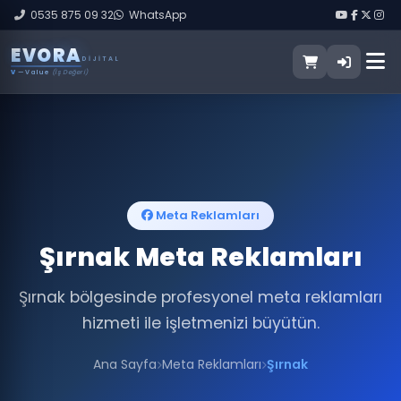
0535 875 09 32
WhatsApp
E
V
O
R
A
DIJITAL
V
— Value
(İş Değeri)
Meta Reklamları
Şırnak Meta Reklamları
Şırnak bölgesinde profesyonel meta reklamları
hizmeti ile işletmenizi büyütün.
Ana Sayfa
Meta Reklamları
Şırnak