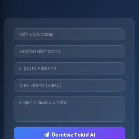
Ücretsiz Teklif Al