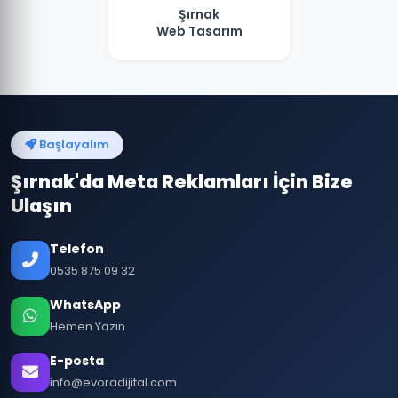
Şırnak
Web Tasarım
Başlayalım
Şırnak'da Meta Reklamları İçin Bize
Ulaşın
Telefon
0535 875 09 32
WhatsApp
Hemen Yazın
E-posta
info@evoradijital.com