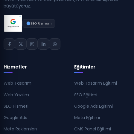
büyütüyoruz.
SEO Uzmanı
Hizmetler
Eğitimler
Web Tasarım
Web Tasarım Eğitimi
Web Yazılım
SEO Eğitimi
SEO Hizmeti
Google Ads Eğitimi
Google Ads
Meta Eğitimi
Meta Reklamları
CMS Panel Eğitimi