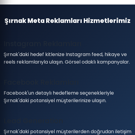
Şırnak Meta Reklamları Hizmetlerimiz
Instagram Reklamları
Şırnak'daki hedef kitlenize Instagram feed, hikaye ve
reels reklamlarıyla ulaşın. Görsel odaklı kampanyalar.
Facebook Reklamları
Facebook'un detaylı hedefleme seçenekleriyle
Şırnak'daki potansiyel müşterilerinize ulaşın.
Lead Generation
Şırnak'daki potansiyel müşterilerden doğrudan iletişim