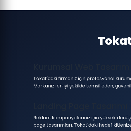
Tokat
Kurumsal Web Tasarım
Tokat'daki firmanız için profesyonel kurums
Markanızı en iyi şekilde temsil eden, güven
Landing Page Tasarımı
Reklam kampanyalarınız için yüksek dönüş
page tasarımları. Tokat'daki hedef kitlenize