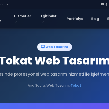
l.com
Hizmetler
Eğitimler
Portfolyo
Blog
İ
?
Web Tasarım
Tokat Web Tasarı
sinde profesyonel web tasarım hizmeti ile işletmen
Ana Sayfa
Web Tasarım
Tokat