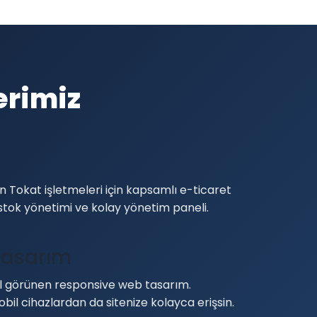
erimiz
i
 Tokat işletmeleri için kapsamlı e-ticaret
stok yönetimi ve kolay yönetim paneli.
Tasarım
görünen responsive web tasarım.
bil cihazlardan da sitenize kolayca erişsin.