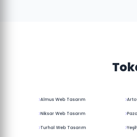
Tok
Almus Web Tasarım
Art
Niksar Web Tasarım
Paz
Turhal Web Tasarım
Yeşi