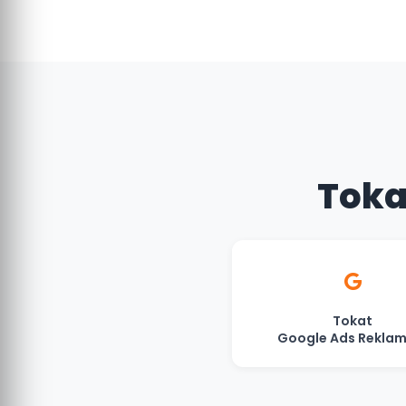
Tokat
Tokat
Google Ads Reklam