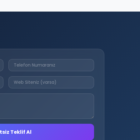
siz Teklif Al