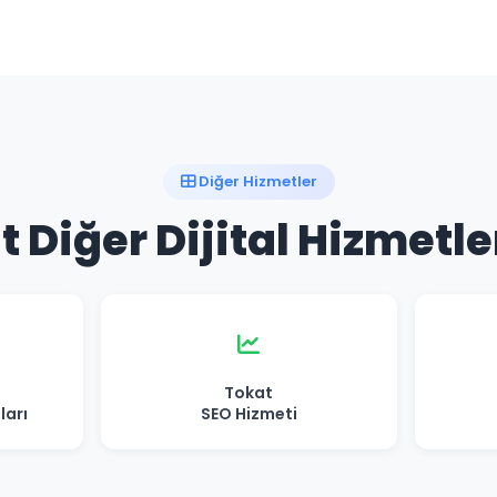
Diğer Hizmetler
 Diğer Dijital Hizmetl
Tokat
ları
SEO Hizmeti