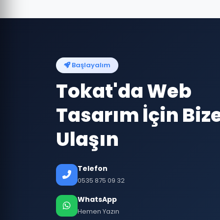
Başlayalım
Tokat'da Web
Tasarım İçin Biz
Ulaşın
Telefon
0535 875 09 32
WhatsApp
Hemen Yazın