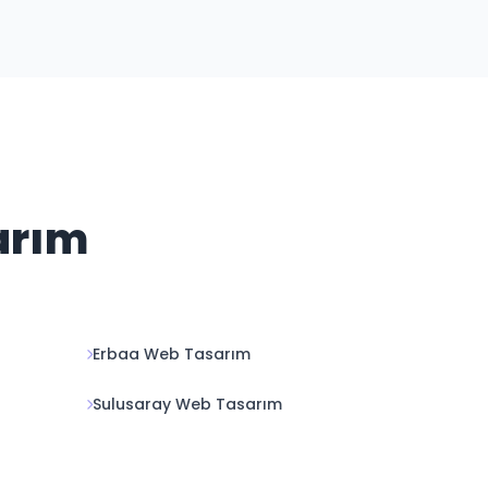
mevcuttur.
arım
Erbaa Web Tasarım
Sulusaray Web Tasarım