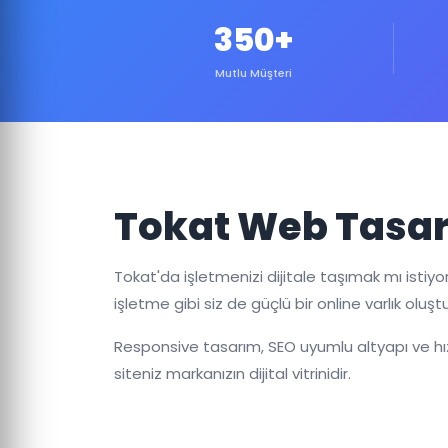
350+
Mutlu Müşteri
Tokat Web Tasar
Tokat'da işletmenizi dijitale taşımak mı istiy
işletme gibi siz de güçlü bir online varlık oluştur
Responsive tasarım, SEO uyumlu altyapı ve hızl
siteniz markanızın dijital vitrinidir.