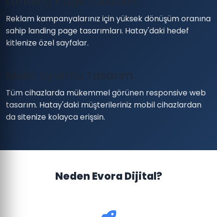
Landing Page Tasarımı
Reklam kampanyalarınız için yüksek dönüşüm oranına
sahip landing page tasarımları. Hatay'daki hedef
kitlenize özel sayfalar.
Mobil Uyumlu Tasarım
Tüm cihazlarda mükemmel görünen responsive web
tasarım. Hatay'daki müşterileriniz mobil cihazlardan
da sitenize kolayca erişsin.
Neden Evora Dijital?