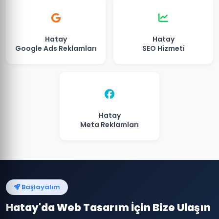
Hatay
Hatay
Google Ads Reklamları
SEO Hizmeti
Hatay
Meta Reklamları
Başlayalım
Hatay'da Web Tasarım İçin Bize Ulaşın