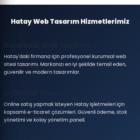
Hatay Web Tasarım Hizmetlerimiz
Kurumsal Web Tasarım
Hatay'daki firmanız için profesyonel kurumsal web
sitesi tasarımı. Markanızı en iyi şekilde temsil eden,
güvenilir ve modern tasarımlar.
E-Ticaret Sitesi
Online satış yapmak isteyen Hatay işletmeleri için
kapsamlı e-ticaret çözümleri. Güvenli ödeme, stok
yönetimi ve kolay yönetim paneli.