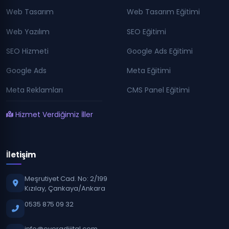
Web Tasarım
Web Tasarım Eğitimi
Web Yazılım
SEO Eğitimi
SEO Hizmeti
Google Ads Eğitimi
Google Ads
Meta Eğitimi
Meta Reklamları
CMS Panel Eğitimi
Hizmet Verdiğimiz İller
İletişim
Meşrutiyet Cad. No: 2/199
Kızılay, Çankaya/Ankara
0535 875 09 32
info@evoradijital.com