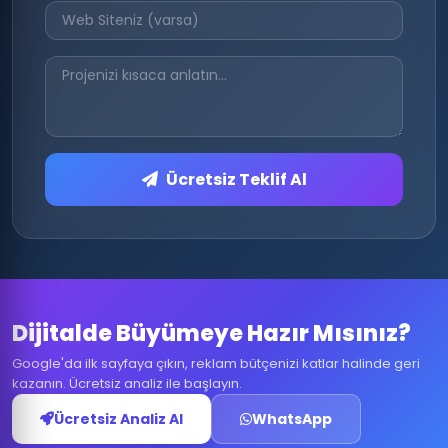
Ücretsiz Teklif Al
Dijitalde Büyümeye Hazır Mısınız?
Google'da ilk sayfaya çıkın, reklam bütçenizi katlar halinde geri
kazanın. Ücretsiz analiz ile başlayın.
Ücretsiz Analiz Al
WhatsApp