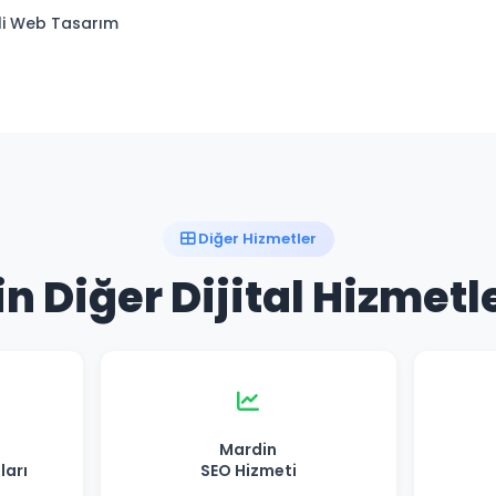
lli Web Tasarım
Diğer Hizmetler
n Diğer Dijital Hizmetl
Mardin
ları
SEO Hizmeti