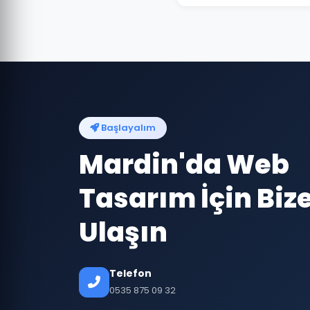
Başlayalım
Mardin'da Web
Tasarım İçin Biz
Ulaşın
Telefon
0535 875 09 32