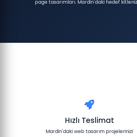
page tasarımları. Mardin'daki hedef kitleniz
Hızlı Teslimat
Mardin'daki web tasarım projelerinizi