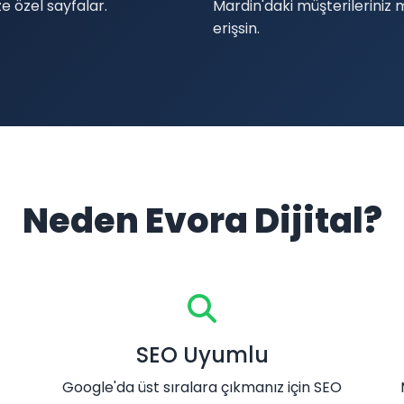
e özel sayfalar.
Mardin'daki müşterileriniz 
erişsin.
Neden Evora Dijital?
SEO Uyumlu
Google'da üst sıralara çıkmanız için SEO