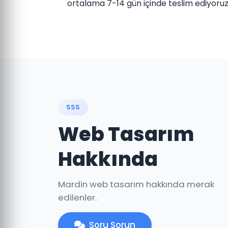
ortalama 7-14 gün içinde teslim ediyoruz
SSS
Web Tasarım
Hakkında
Mardin web tasarım hakkında merak
edilenler.
Soru Sorun