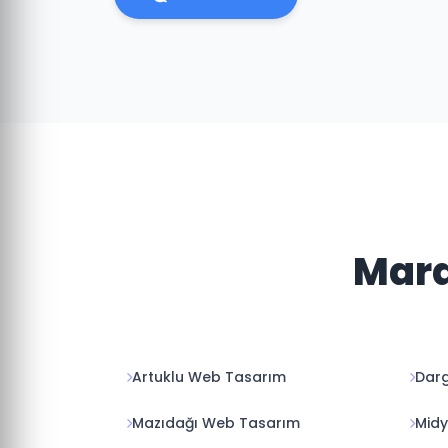
Mard
Artuklu Web Tasarım
Darg
Mazıdağı Web Tasarım
Mid