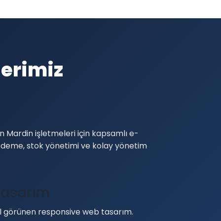
erimiz
i
 Mardin işletmeleri için kapsamlı e-
 ödeme, stok yönetimi ve kolay yönetim
Tasarım
görünen responsive web tasarım.