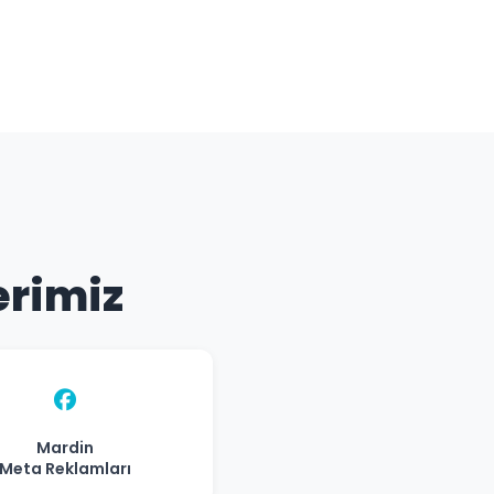
erimiz
Mardin
Meta Reklamları