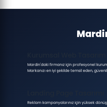
Mardi
Kurumsal Web Tasarım
Mardin'daki firmanız için profesyonel kurum
Markanızı en iyi şekilde temsil eden, güven
Landing Page Tasarımı
Reklam kampanyalarınız için yüksek dönüş