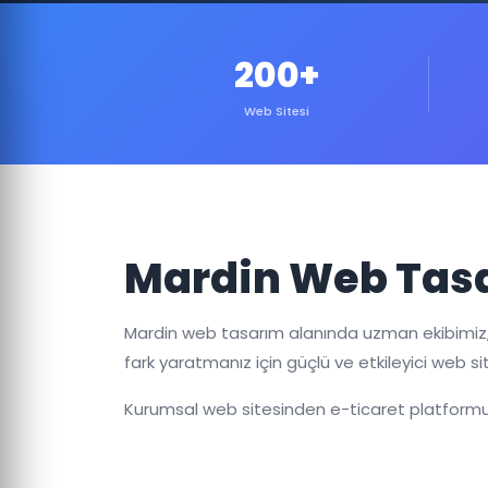
200+
Web Sitesi
Mardin Web Tasa
Mardin web tasarım alanında uzman ekibimiz,
fark yaratmanız için güçlü ve etkileyici web sit
Kurumsal web sitesinden e-ticaret platformun