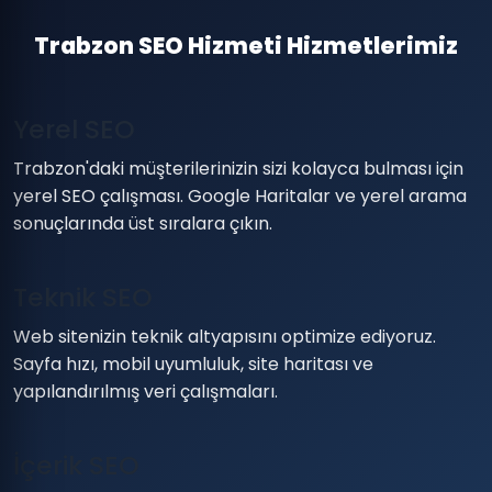
Trabzon SEO Hizmeti Hizmetlerimiz
Yerel SEO
Trabzon'daki müşterilerinizin sizi kolayca bulması için
yerel SEO çalışması. Google Haritalar ve yerel arama
sonuçlarında üst sıralara çıkın.
Teknik SEO
Web sitenizin teknik altyapısını optimize ediyoruz.
Sayfa hızı, mobil uyumluluk, site haritası ve
yapılandırılmış veri çalışmaları.
İçerik SEO