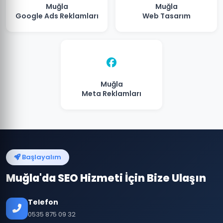
Muğla
Muğla
Google Ads Reklamları
Web Tasarım
Muğla
Meta Reklamları
Başlayalım
Muğla'da SEO Hizmeti İçin Bize Ulaşın
Telefon
0535 875 09 32