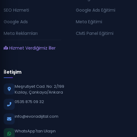
SEO Hizmeti
Google Ads Eğitimi
Google Ads
Meta Eğitimi
Meta Reklamları
CMS Panel Eğitimi
Hizmet Verdiğimiz İller
İletişim
Meşrutiyet Cad. No: 2/199
Kızılay, Çankaya/Ankara
0535 875 09 32
info@evoradijital.com
WhatsApp'tan Ulaşın