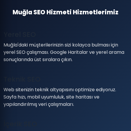
Muğla SEO Hizmeti Hizmetlerimiz
Yerel SEO
Muğla'daki müşterilerinizin sizi kolayca bulması için
yerel SEO çalışması. Google Haritalar ve yerel arama
sonuçlarında üst sıralara çıkın.
Teknik SEO
Web sitenizin teknik altyapısını optimize ediyoruz.
Sayfa hızı, mobil uyumluluk, site haritası ve
yapılandırılmış veri çalışmaları.
İçerik SEO