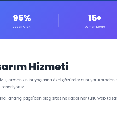
95%
15+
Başarı Oranı
Uzman Kadro
arım Hizmeti
 işletmenizin ihtiyaçlarına özel çözümler sunuyor. Karadeniz
 tasarlıyoruz.
a, landing page'den blog sitesine kadar her türlü web tasar