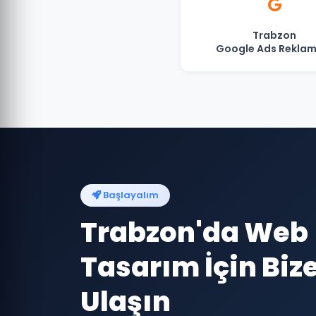
Trabzon
Google Ads Reklam
Başlayalım
Trabzon'da Web
Tasarım İçin Biz
Ulaşın