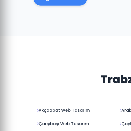
Trab
Akçaabat Web Tasarım
Arak
Çarşıbaşı Web Tasarım
Çay