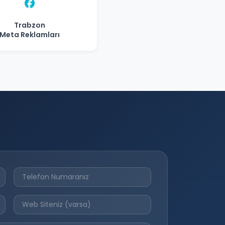
Trabzon
Meta Reklamları