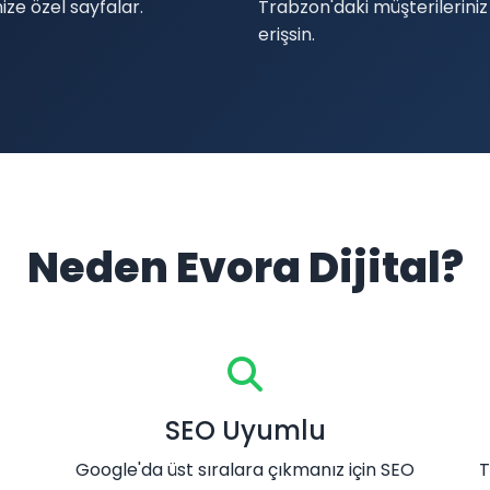
ize özel sayfalar.
Trabzon'daki müşterileriniz
erişsin.
Neden Evora Dijital?
SEO Uyumlu
Google'da üst sıralara çıkmanız için SEO
T