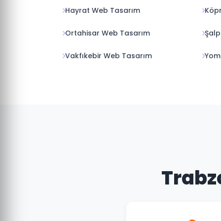
Hayrat Web Tasarım
Köp
Ortahisar Web Tasarım
Şalp
Vakfıkebir Web Tasarım
Yom
Trabzo