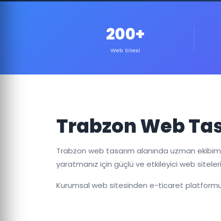
200+
Web Sitesi
Trabzon Web Tas
Trabzon web tasarım alanında uzman ekibimiz,
yaratmanız için güçlü ve etkileyici web siteleri
Kurumsal web sitesinden e-ticaret platformun