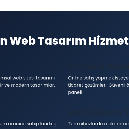
n Web Tasarım Hizmet
E-Ticaret Sites
msal web sitesi tasarımı.
Online satış yapmak isteye
ilir ve modern tasarımlar.
ticaret çözümleri. Güvenli
paneli.
Mobil Uyumlu 
üm oranına sahip landing
Tüm cihazlarda mükemmel 