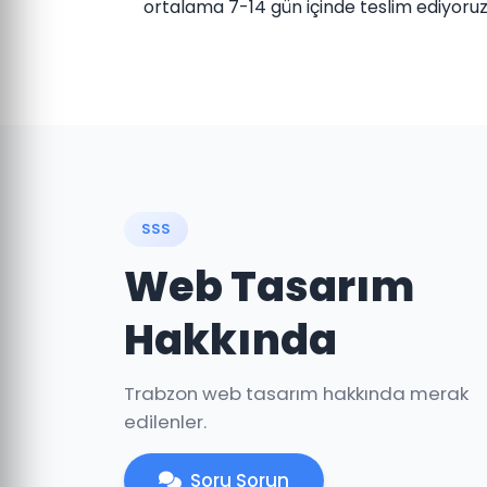
ortalama 7-14 gün içinde teslim ediyoruz
SSS
Web Tasarım
Hakkında
Trabzon web tasarım hakkında merak
edilenler.
Soru Sorun