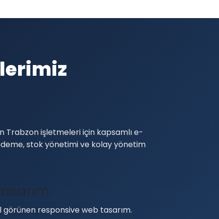
lerimiz
i
n Trabzon işletmeleri için kapsamlı e-
 ödeme, stok yönetimi ve kolay yönetim
Tasarım
görünen responsive web tasarım.