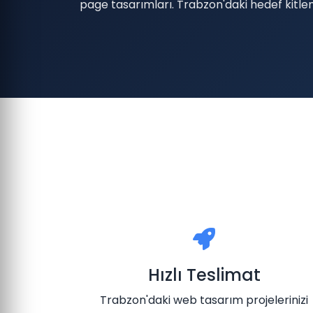
page tasarımları. Trabzon'daki hedef kitlen
Hızlı Teslimat
Trabzon'daki web tasarım projelerinizi