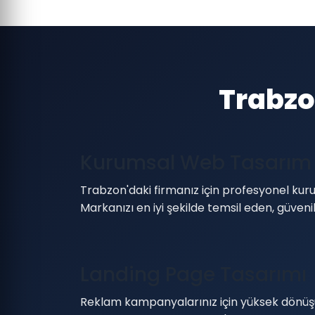
Trabzo
Kurumsal Web Tasarım
Trabzon'daki firmanız için profesyonel kuru
Markanızı en iyi şekilde temsil eden, güven
Landing Page Tasarımı
Reklam kampanyalarınız için yüksek dönüş