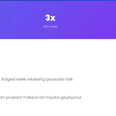
3x
ROI Artışı
 Bölgesi'ndeki rekabetçi piyasada fark
ım projesini Trabzon'da hayata geçiriyoruz.