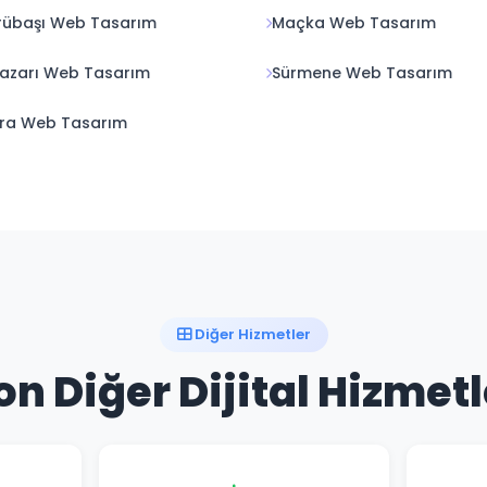
rübaşı Web Tasarım
Maçka Web Tasarım
azarı Web Tasarım
Sürmene Web Tasarım
ra Web Tasarım
Diğer Hizmetler
n Diğer Dijital Hizmet