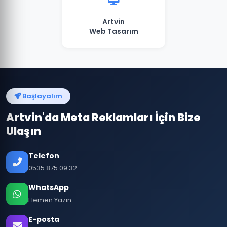
Artvin
Web Tasarım
Başlayalım
Artvin'da Meta Reklamları İçin Bize
Ulaşın
Telefon
0535 875 09 32
WhatsApp
Hemen Yazın
E-posta