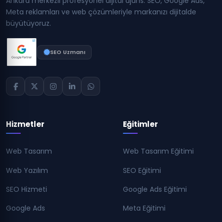
Ankara merkezli profesyonel dijital ajans. SEO, Google Ads,
Meta reklamları ve web çözümleriyle markanızı dijitalde
büyütüyoruz.
SEO Uzmanı
Hizmetler
Eğitimler
Web Tasarım
Web Tasarım Eğitimi
Web Yazılım
SEO Eğitimi
SEO Hizmeti
Google Ads Eğitimi
Google Ads
Meta Eğitimi