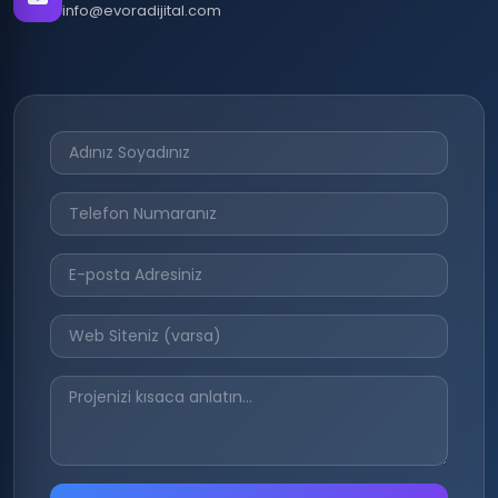
info@evoradijital.com