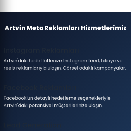
Artvin Meta Reklamları Hizmetlerimiz
Instagram Reklamları
Artvin'daki hedef kitlenize Instagram feed, hikaye ve
reels reklamlarıyla ulaşın. Görsel odaklı kampanyalar.
Facebook Reklamları
Facebook'un detaylı hedefleme seçenekleriyle
Artvin'daki potansiyel müşterilerinize ulaşın.
Lead Generation