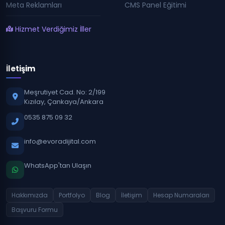
Meta Reklamları
CMS Panel Eğitimi
Hizmet Verdiğimiz İller
İletişim
Meşrutiyet Cad. No: 2/199
Kızılay, Çankaya/Ankara
0535 875 09 32
info@evoradijital.com
WhatsApp'tan Ulaşın
Hakkımızda
Portfolyo
Blog
İletişim
Hesap Numaraları
Başvuru Formu