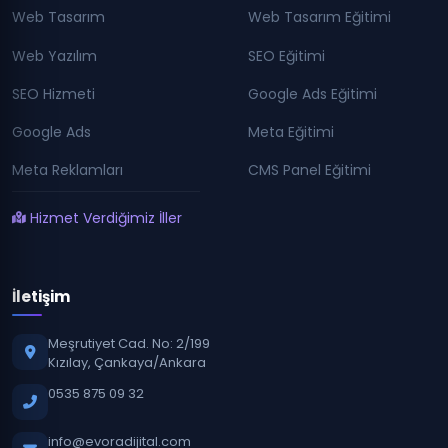
Web Tasarım
Web Tasarım Eğitimi
Web Yazılım
SEO Eğitimi
SEO Hizmeti
Google Ads Eğitimi
Google Ads
Meta Eğitimi
Meta Reklamları
CMS Panel Eğitimi
Hizmet Verdiğimiz İller
İletişim
Meşrutiyet Cad. No: 2/199
Kızılay, Çankaya/Ankara
0535 875 09 32
info@evoradijital.com