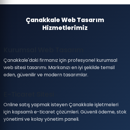
Çanakkale Web Tasarım
Hizmetlerimiz
Kurumsal Web Tasarım
Çanakkale'daki firmanız için profesyonel kurumsal
web sitesi tasarımı. Markanızı en iyi şekilde temsil
eden, güvenilir ve modern tasarımlar.
E-Ticaret Sitesi
Online satış yapmak isteyen Çanakkale işletmeleri
için kapsamlı e-ticaret çözümleri. Güvenli ödeme, stok
yönetimi ve kolay yönetim paneli.