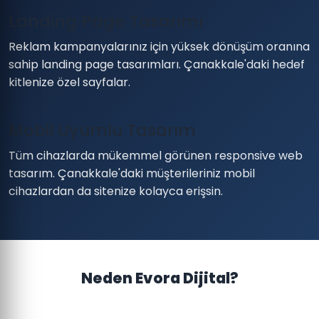
Landing Page Tasarımı
Reklam kampanyalarınız için yüksek dönüşüm oranına
sahip landing page tasarımları. Çanakkale'daki hedef
kitlenize özel sayfalar.
Mobil Uyumlu Tasarım
Tüm cihazlarda mükemmel görünen responsive web
tasarım. Çanakkale'daki müşterileriniz mobil
cihazlardan da sitenize kolayca erişsin.
Neden Evora Dijital?