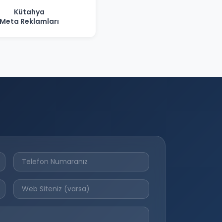
Kütahya
Meta Reklamları