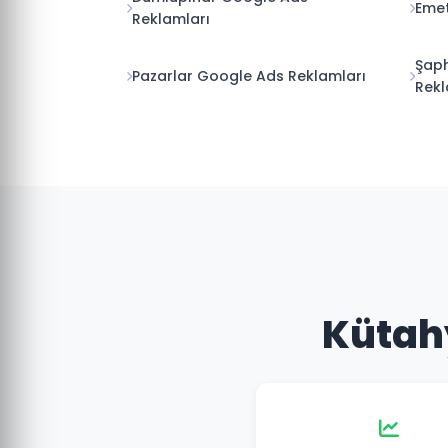
Emet
Reklamları
Şap
Pazarlar Google Ads Reklamları
Rekl
Kütahy