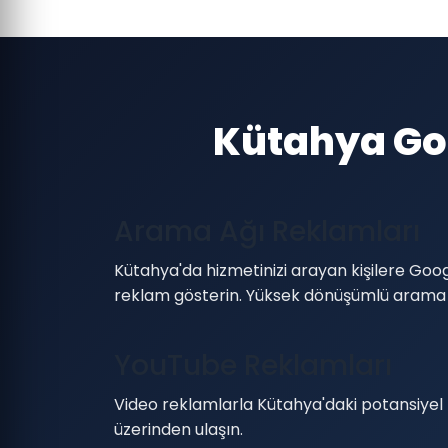
Kütahya Goo
Arama Ağı Reklamları
Kütahya'da hizmetinizi arayan kişilere Go
reklam gösterin. Yüksek dönüşümlü arama
YouTube Reklamları
Video reklamlarla Kütahya'daki potansiyel
üzerinden ulaşın.