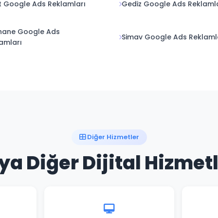
 Google Ads Reklamları
Gediz Google Ads Reklaml
hane Google Ads
Simav Google Ads Reklaml
amları
Diğer Hizmetler
a Diğer Dijital Hizmet