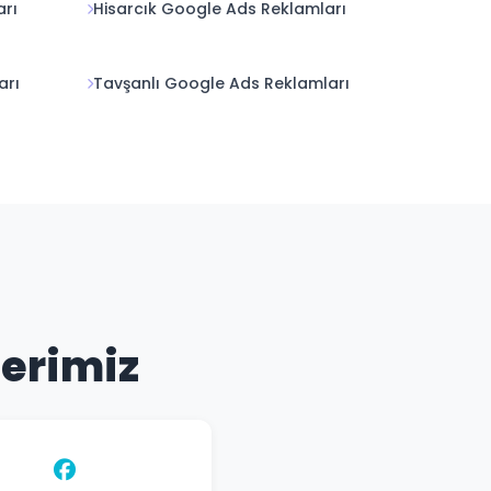
arı
Hisarcık Google Ads Reklamları
arı
Tavşanlı Google Ads Reklamları
lerimiz