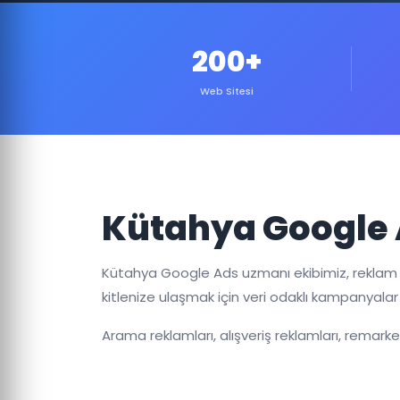
200+
Web Sitesi
Kütahya Google 
Kütahya Google Ads uzmanı ekibimiz, reklam
kitlenize ulaşmak için veri odaklı kampanyalar
Arama reklamları, alışveriş reklamları, remar