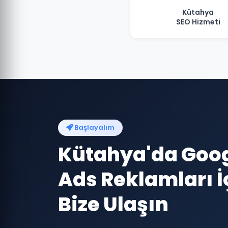
Kütahya
SEO Hizmeti
Başlayalım
Kütahya'da Goo
Ads Reklamları İ
Bize Ulaşın