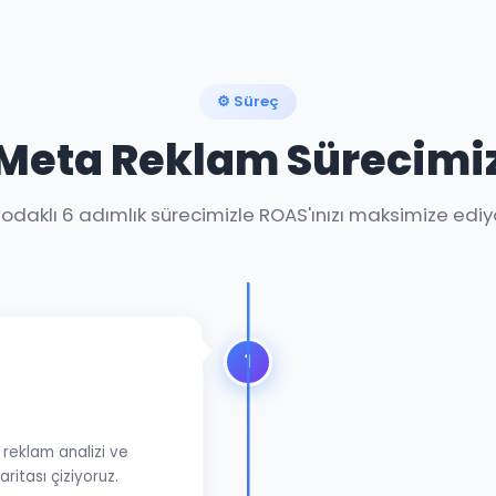
⚙️ Süreç
Meta Reklam Sürecimi
 odaklı 6 adımlık sürecimizle ROAS'ınızı maksimize ediy
1
reklam analizi ve
aritası çiziyoruz.