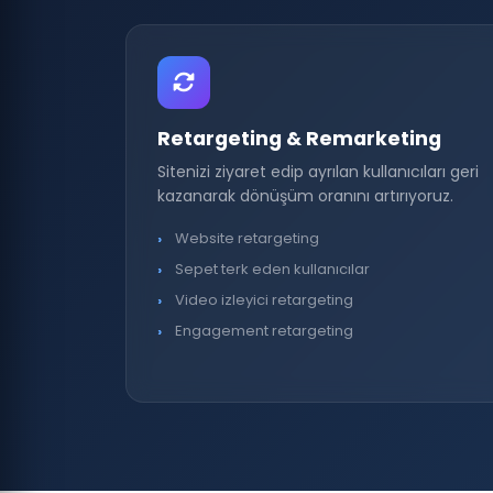
Retargeting & Remarketing
Sitenizi ziyaret edip ayrılan kullanıcıları geri
kazanarak dönüşüm oranını artırıyoruz.
Website retargeting
Sepet terk eden kullanıcılar
Video izleyici retargeting
Engagement retargeting