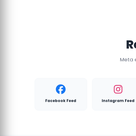
R
Meta e
Facebook Feed
Instagram Feed