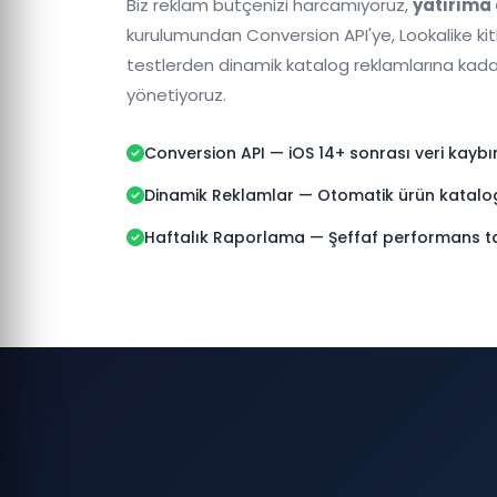
Biz reklam bütçenizi harcamıyoruz,
yatırıma
kurulumundan Conversion API'ye, Lookalike kit
testlerden dinamik katalog reklamlarına kad
yönetiyoruz.
Conversion API — iOS 14+ sonrası veri kayb
Dinamik Reklamlar — Otomatik ürün katalog
Haftalık Raporlama — Şeffaf performans ta