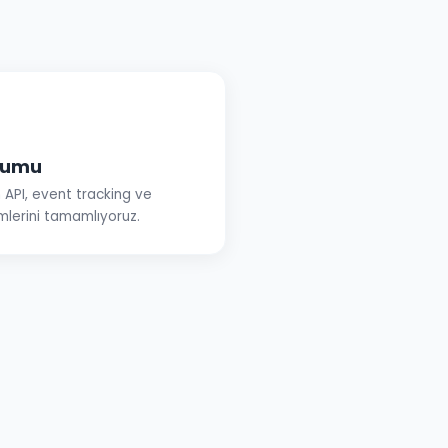
ulumu
 API, event tracking ve
lerini tamamlıyoruz.