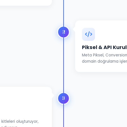
2
Piksel & API Kur
Meta Piksel, Conversion
domain doğrulama işlem
3
kitleleri oluşturuyor,