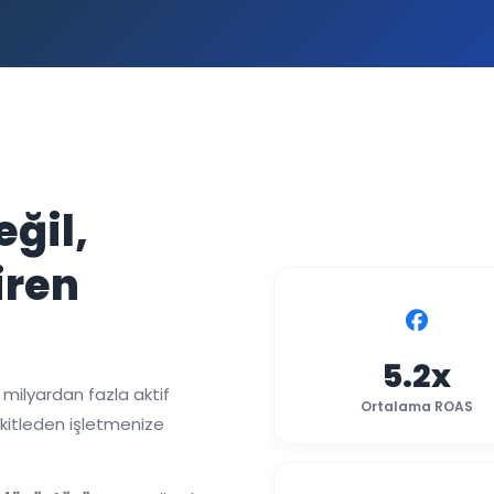
ğil,
iren
5.2x
milyardan fazla aktif
Ortalama ROAS
 kitleden işletmenize