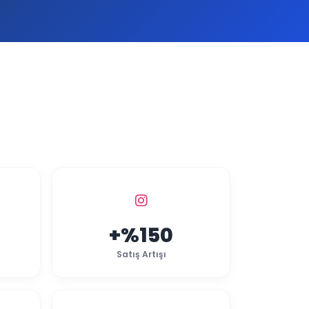
+%150
Satış Artışı