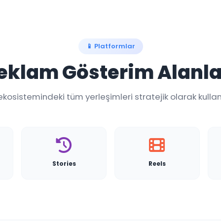
📱 Platformlar
eklam Gösterim Alanla
kosistemindeki tüm yerleşimleri stratejik olarak kullan
Stories
Reels