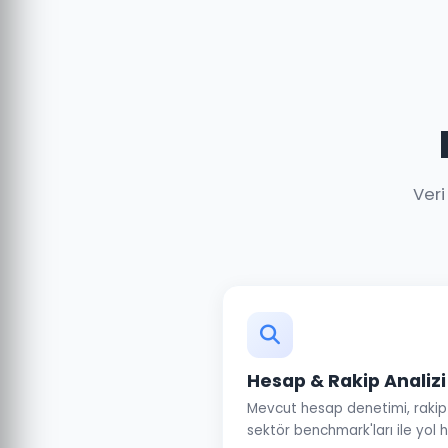
Veri
Hesap & Rakip Analizi
Mevcut hesap denetimi, rakip 
sektör benchmark'ları ile yol h