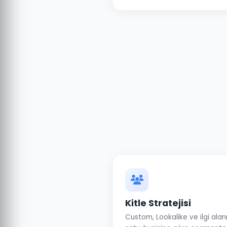
Kitle Stratejisi
Custom, Lookalike ve ilgi alanı 