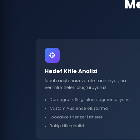
Me
Hedef Kitle Analizi
İdeal müşterinizi veri ile tanımlıyor, en
verimli kitleleri oluşturuyoruz.
Demografik & ilgi alanı segmentasyonu
Custom Audience oluşturma
Lookalike (benzer) kitleler
Rakip kitle analizi