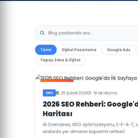
Tümü
Dijital Pazarlama
Google Ads
Yapay Zeka & Dijital
Öne Çıkan
SEO
25 Şubat 2026
18 dk okuma
2026 SEO Rehberi: Google'
Haritası
AI Overviews, GEO optimizasyonu, E-E-A-T, v
sıralarda yer almanın kapsamlı rehberi.