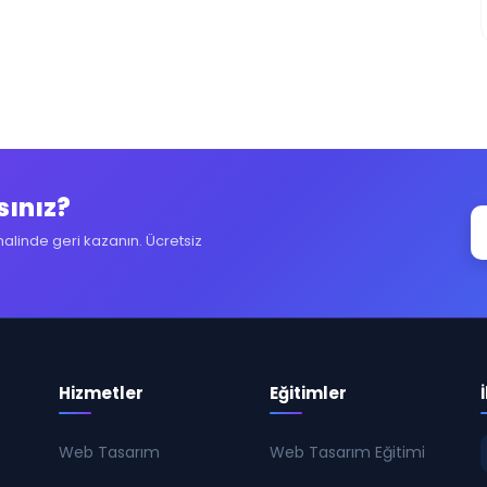
sınız?
halinde geri kazanın. Ücretsiz
Hizmetler
Eğitimler
Web Tasarım
Web Tasarım Eğitimi