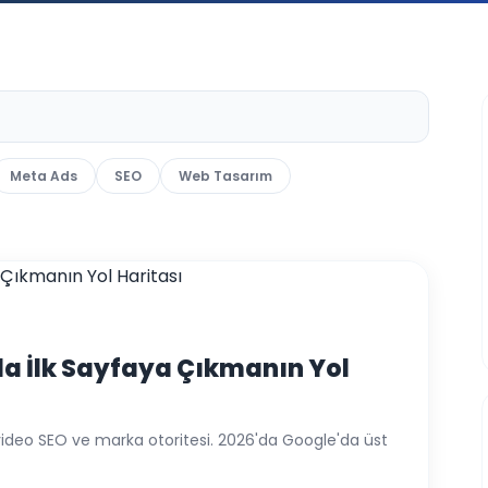
Meta Ads
SEO
Web Tasarım
da İlk Sayfaya Çıkmanın Yol
ideo SEO ve marka otoritesi. 2026'da Google'da üst