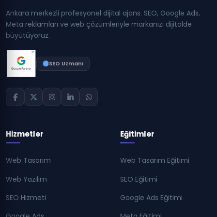
Ankara merkezli profesyonel dijital ajans. SEO, Google Ads,
Meta reklamları ve web çözümleriyle markanızı dijitalde
büyütüyoruz.
SEO Uzmanı
Hizmetler
Eğitimler
Web Tasarım
Web Tasarım Eğitimi
Web Yazılım
SEO Eğitimi
SEO Hizmeti
Google Ads Eğitimi
Google Ads
Meta Eğitimi