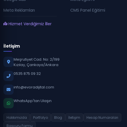
Meta Reklamları
CMS Panel Eğitimi
Hizmet Verdiğimiz İller
İletişim
Meşrutiyet Cad. No: 2/199
Kızılay, Çankaya/Ankara
0535 875 09 32
info@evoradijital.com
WhatsApp'tan Ulaşın
Hakkımızda
Portfolyo
Blog
İletişim
Hesap Numaraları
Başvuru Formu