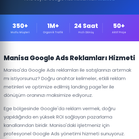
350+
1M+
24 Saat
50+
Mutlu Müşteri
Organik Trafik
Hızlı Dönüş
Aktif Proje
Manisa Google Ads Reklamları Hizmeti
Manisa'da Google Ads reklamları ile satışlarınızı artırmak
mı istiyorsunuz? Doğru anahtar kelimeler, etkili reklam
metinleri ve optimize edilmiş landing page'ler ile
dönüşüm oranınızı maksimize ediyoruz.
Ege bölgesinde Google'da reklam vermek, doğru
yapıldığında en yüksek ROI sağlayan pazarlama
kanallarından biridir. Manisa'daki işletmeniz için
profesyonel Google Ads yönetimi hizmeti sunuyoruz.