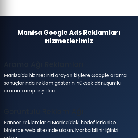
Manisa Google Ads Reklamları
Hizmetlerimiz
Arama Ağı Reklamları
Manisa'da hizmetinizi arayan kişilere Google arama
sonuçlarında reklam gösterin. Yüksek dönüşümlü
arama kampanyaları.
Görüntülü Reklam Ağı
Banner reklamlarla Manisa'daki hedef kitlenize
binlerce web sitesinde ulaşın. Marka bilinirliğinizi
artırın.