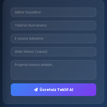
Ücretsiz Teklif Al