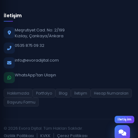
İletişim
Meşrutiyet Cad. No: 2/199
Kızılay, Çankaya/Ankara
0535 875 09 32
info@evoradijital.com
WhatsApp'tan Ulaşın
Hakkımızda
Portfolyo
Blog
İletişim
Hesap Numaraları
Başvuru Formu
İletişim
© 2026 Evora Dijital. Tüm Hakları Saklıdır.
|
|
Gizlilik Politikası
KVKK
Çerez Politikası