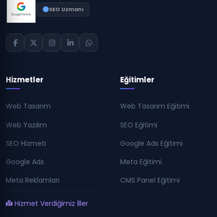
SEO Uzmanı
Hizmetler
Eğitimler
Web Tasarım
Web Tasarım Eğitimi
Web Yazılım
SEO Eğitimi
SEO Hizmeti
Google Ads Eğitimi
Google Ads
Meta Eğitimi
Meta Reklamları
CMS Panel Eğitimi
Hizmet Verdiğimiz İller