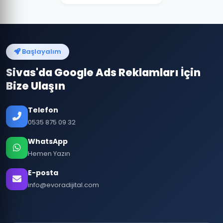
Başlayalım
Sivas'da Google Ads Reklamları İçin
Bize Ulaşın
Telefon
0535 875 09 32
WhatsApp
Hemen Yazın
E-posta
info@evoradijital.com