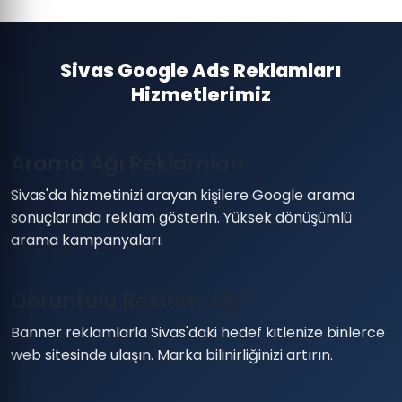
Sivas Google Ads Reklamları
Hizmetlerimiz
Arama Ağı Reklamları
Sivas'da hizmetinizi arayan kişilere Google arama
sonuçlarında reklam gösterin. Yüksek dönüşümlü
arama kampanyaları.
Görüntülü Reklam Ağı
Banner reklamlarla Sivas'daki hedef kitlenize binlerce
web sitesinde ulaşın. Marka bilinirliğinizi artırın.