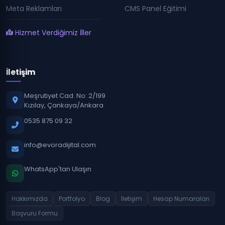
Meta Reklamları
CMS Panel Eğitimi
Hizmet Verdiğimiz İller
İletişim
Meşrutiyet Cad. No: 2/199
Kızılay, Çankaya/Ankara
0535 875 09 32
info@evoradijital.com
WhatsApp'tan Ulaşın
Hakkımızda
Portfolyo
Blog
İletişim
Hesap Numaraları
Başvuru Formu