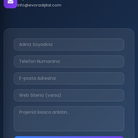
info@evoradijital.com