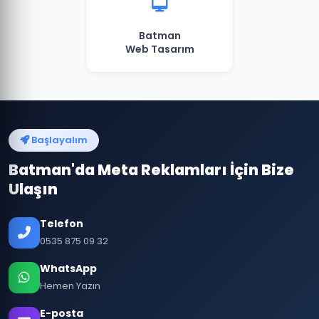
Batman
Web Tasarım
Başlayalım
Batman'da Meta Reklamları İçin Bize
Ulaşın
Telefon
0535 875 09 32
WhatsApp
Hemen Yazın
E-posta