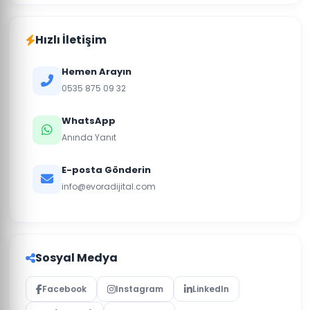
Hızlı İletişim
Hemen Arayın
0535 875 09 32
WhatsApp
Anında Yanıt
E-posta Gönderin
info@evoradijital.com
Sosyal Medya
Facebook
Instagram
LinkedIn