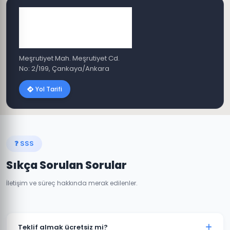
Meşrutiyet Mah. Meşrutiyet Cd.
No: 2/199, Çankaya/Ankara
Yol Tarifi
❓ SSS
Sıkça Sorulan Sorular
İletişim ve süreç hakkında merak edilenler.
Teklif almak ücretsiz mi?