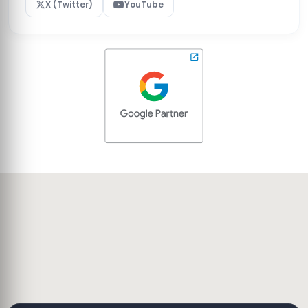
X (Twitter)
YouTube