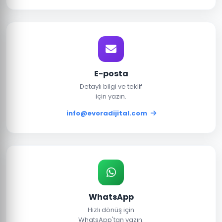
E-posta
Detaylı bilgi ve teklif
için yazın.
info@evoradijital.com
WhatsApp
Hızlı dönüş için
WhatsApp'tan yazın.