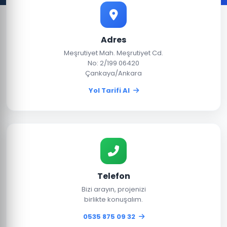
Adres
Meşrutiyet Mah. Meşrutiyet Cd.
No: 2/199 06420
Çankaya/Ankara
Yol Tarifi Al
Telefon
Bizi arayın, projenizi
birlikte konuşalım.
0535 875 09 32