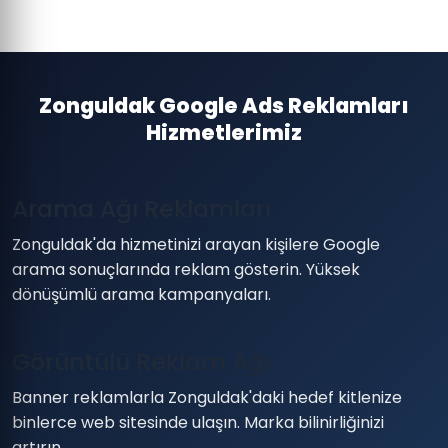
Zonguldak Google Ads Reklamları
Hizmetlerimiz
Arama Ağı Reklamları
Zonguldak'da hizmetinizi arayan kişilere Google
arama sonuçlarında reklam gösterin. Yüksek
dönüşümlü arama kampanyaları.
Görüntülü Reklam Ağı
Banner reklamlarla Zonguldak'daki hedef kitlenize
binlerce web sitesinde ulaşın. Marka bilinirliğinizi
artırın.