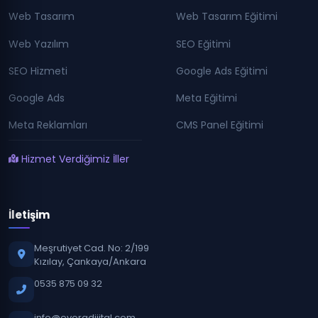
Web Tasarım
Web Tasarım Eğitimi
Web Yazılım
SEO Eğitimi
SEO Hizmeti
Google Ads Eğitimi
Google Ads
Meta Eğitimi
Meta Reklamları
CMS Panel Eğitimi
Hizmet Verdiğimiz İller
İletişim
Meşrutiyet Cad. No: 2/199
Kızılay, Çankaya/Ankara
0535 875 09 32
info@evoradijital.com