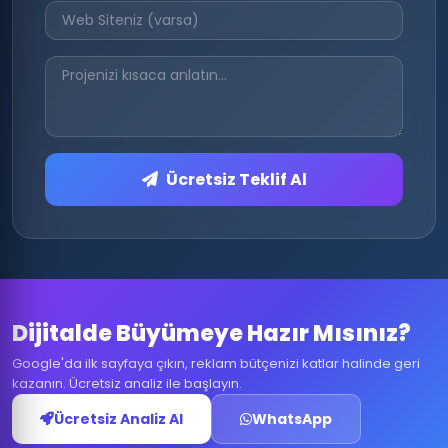
Ücretsiz Teklif Al
Dijitalde Büyümeye Hazır Mısınız?
Google'da ilk sayfaya çıkın, reklam bütçenizi katlar halinde geri
kazanın. Ücretsiz analiz ile başlayın.
Ücretsiz Analiz Al
WhatsApp