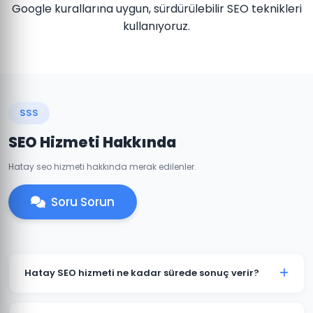
Google kurallarına uygun, sürdürülebilir SEO teknikleri
kullanıyoruz.
SSS
SEO Hizmeti Hakkında
Hatay seo hizmeti hakkında merak edilenler.
Soru Sorun
Hatay SEO hizmeti ne kadar sürede sonuç verir?
SEO organik bir süreçtir ve genellikle 3-6 ay içinde