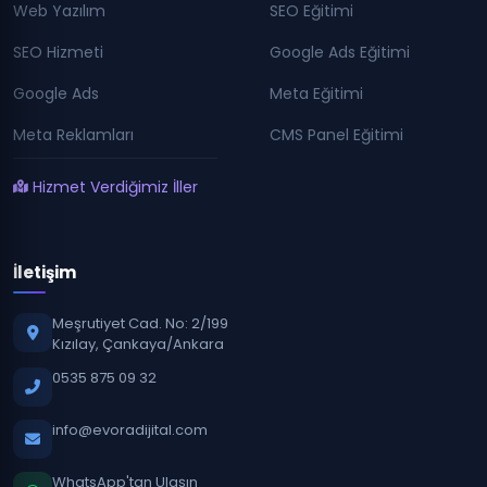
Web Yazılım
SEO Eğitimi
SEO Hizmeti
Google Ads Eğitimi
Google Ads
Meta Eğitimi
Meta Reklamları
CMS Panel Eğitimi
Hizmet Verdiğimiz İller
İletişim
Meşrutiyet Cad. No: 2/199
Kızılay, Çankaya/Ankara
0535 875 09 32
info@evoradijital.com
WhatsApp'tan Ulaşın