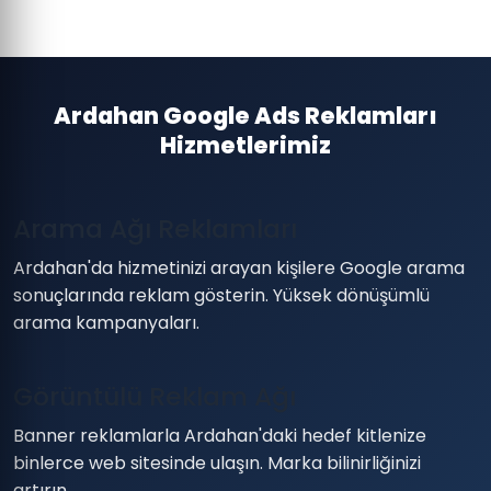
Ardahan Google Ads Reklamları
Hizmetlerimiz
Arama Ağı Reklamları
Ardahan'da hizmetinizi arayan kişilere Google arama
sonuçlarında reklam gösterin. Yüksek dönüşümlü
arama kampanyaları.
Görüntülü Reklam Ağı
Banner reklamlarla Ardahan'daki hedef kitlenize
binlerce web sitesinde ulaşın. Marka bilinirliğinizi
artırın.