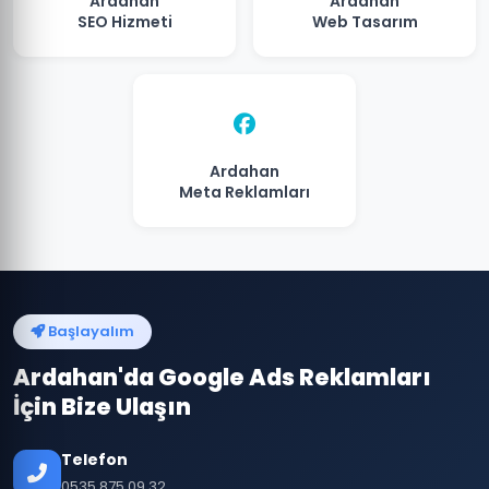
Ardahan
Ardahan
SEO Hizmeti
Web Tasarım
Ardahan
Meta Reklamları
Başlayalım
Ardahan'da Google Ads Reklamları
İçin Bize Ulaşın
Telefon
0535 875 09 32