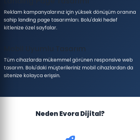
Landing Page Tasarımı
Reklam kampanyalarınız için yüksek dönüşüm oranına
sahip landing page tasarımları. Bolu'daki hedef
kitlenize özel sayfalar.
Mobil Uyumlu Tasarım
Tüm cihazlarda mükemmel görünen responsive web
tasarım. Bolu'daki müşterileriniz mobil cihazlardan da
sitenize kolayca erişsin.
Neden Evora Dijital?