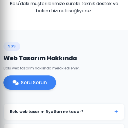
Bolu'daki müşterilerimize sürekli teknik destek ve
bakım hizmeti sağlıyoruz.
SSS
Web Tasarım Hakkında
Bolu web tasarım hakkında merak edilenler.
Soru Sorun
Bolu web tasarım fiyatları ne kadar?
Bolu'daki web tasarım fiyatlarımız projenin kapsamına