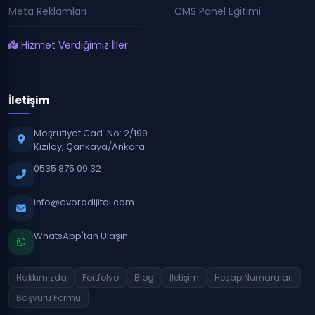
Meta Reklamları
CMS Panel Eğitimi
Hizmet Verdiğimiz İller
İletişim
Meşrutiyet Cad. No: 2/199
Kızılay, Çankaya/Ankara
0535 875 09 32
info@evoradijital.com
WhatsApp'tan Ulaşın
Hakkımızda
Portfolyo
Blog
İletişim
Hesap Numaraları
Başvuru Formu