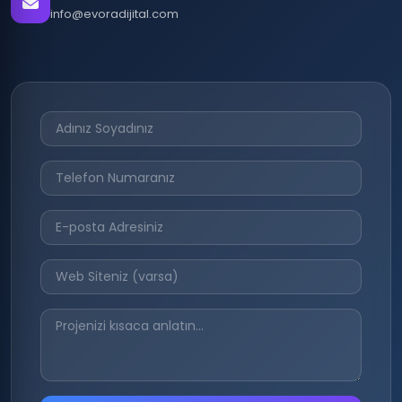
info@evoradijital.com