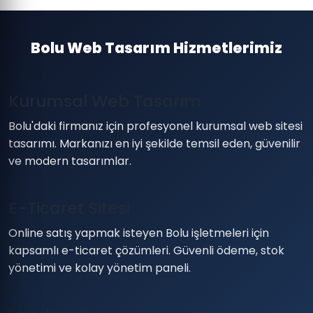
Bolu Web Tasarım Hizmetlerimiz
Kurumsal Web Tasarım
Bolu'daki firmanız için profesyonel kurumsal web sitesi
tasarımı. Markanızı en iyi şekilde temsil eden, güvenilir
ve modern tasarımlar.
E-Ticaret Sitesi
Online satış yapmak isteyen Bolu işletmeleri için
kapsamlı e-ticaret çözümleri. Güvenli ödeme, stok
yönetimi ve kolay yönetim paneli.