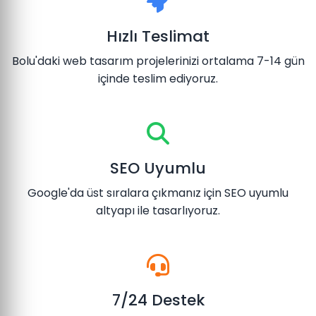
Hızlı Teslimat
Bolu'daki web tasarım projelerinizi ortalama 7-14 gün
içinde teslim ediyoruz.
SEO Uyumlu
Google'da üst sıralara çıkmanız için SEO uyumlu
altyapı ile tasarlıyoruz.
7/24 Destek