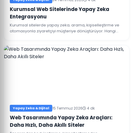
Kurumsal Web Sitelerinde Yapay Zeka
Entegrasyonu
Kurumsal sitelerde yapay zeka; arama, kişiselleştirme ve
otomasyonla ziyaretçiyi müşteriye dönüştürüyor. Hangi
entegrasyonların değer kattığını anlatıyoruz.
Yapay Zeka & Dijital
15 Temmuz 2026
4 dk
Web Tasarımında Yapay Zeka Araçları:
Daha Hızlı, Daha Akıllı Siteler