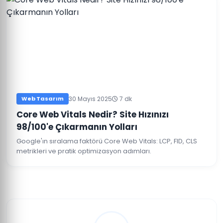
Web Tasarım
30 Mayıs 2025
7 dk
Core Web Vitals Nedir? Site Hızınızı
98/100'e Çıkarmanın Yolları
Google'ın sıralama faktörü Core Web Vitals: LCP, FID, CLS
metrikleri ve pratik optimizasyon adımları.