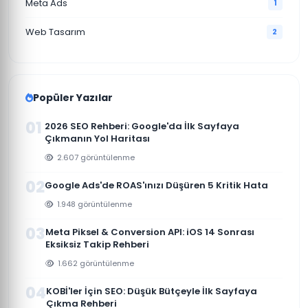
Meta Ads
1
Web Tasarım
2
Popüler Yazılar
01
2026 SEO Rehberi: Google'da İlk Sayfaya
Çıkmanın Yol Haritası
2.607 görüntülenme
02
Google Ads'de ROAS'ınızı Düşüren 5 Kritik Hata
1.948 görüntülenme
03
Meta Piksel & Conversion API: iOS 14 Sonrası
Eksiksiz Takip Rehberi
1.662 görüntülenme
04
KOBİ'ler İçin SEO: Düşük Bütçeyle İlk Sayfaya
Çıkma Rehberi