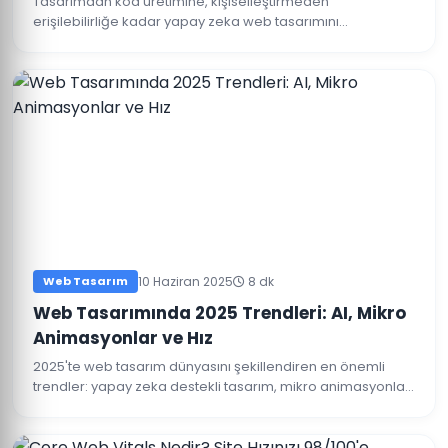
Tasarımdan kod üretimine, kişiselleştirmeden
erişilebilirliğe kadar yapay zeka web tasarımını
dönüştürüyor. 2026’da öne çıkan kullanım alanlarını
derledik.
Web Tasarım
10 Haziran 2025
8 dk
Web Tasarımında 2025 Trendleri: AI, Mikro
Animasyonlar ve Hız
2025'te web tasarım dünyasını şekillendiren en önemli
trendler: yapay zeka destekli tasarım, mikro animasyonlar,
dark mode ve Core Web Vitals odaklı geliştirme.