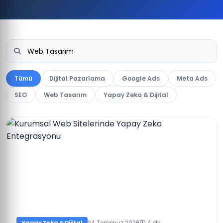
Tümü
Dijital Pazarlama
Google Ads
Meta Ads
SEO
Web Tasarım
Yapay Zeka & Dijital
Yapay Zeka & Dijital
24 Temmuz 2026
4 dk