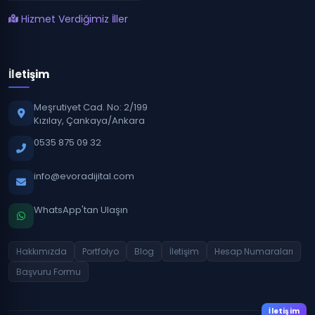
Hizmet Verdiğimiz İller
İletişim
Meşrutiyet Cad. No: 2/199
Kızılay, Çankaya/Ankara
0535 875 09 32
info@evoradijital.com
WhatsApp'tan Ulaşın
Hakkımızda
Portfolyo
Blog
İletişim
Hesap Numaraları
Başvuru Formu
İletişim