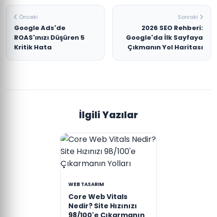
Önceki
Sonraki
Google Ads'de
2026 SEO Rehberi:
ROAS'ınızı Düşüren 5
Google'da İlk Sayfaya
Kritik Hata
Çıkmanın Yol Haritası
İlgili Yazılar
WEB TASARIM
Core Web Vitals
Nedir? Site Hızınızı
98/100'e Çıkarmanın