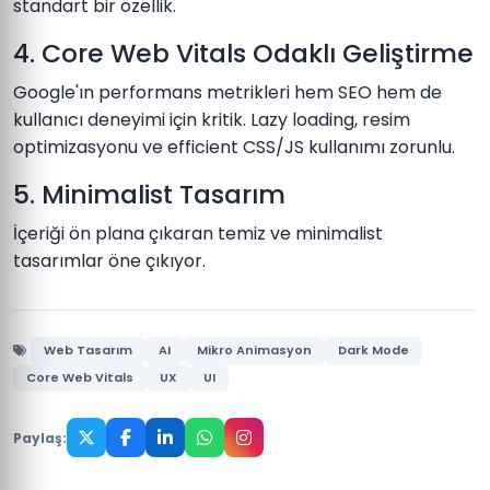
standart bir özellik.
4. Core Web Vitals Odaklı Geliştirme
Google'ın performans metrikleri hem SEO hem de
kullanıcı deneyimi için kritik. Lazy loading, resim
optimizasyonu ve efficient CSS/JS kullanımı zorunlu.
5. Minimalist Tasarım
İçeriği ön plana çıkaran temiz ve minimalist
tasarımlar öne çıkıyor.
Web Tasarım
AI
Mikro Animasyon
Dark Mode
Core Web Vitals
UX
UI
Paylaş: