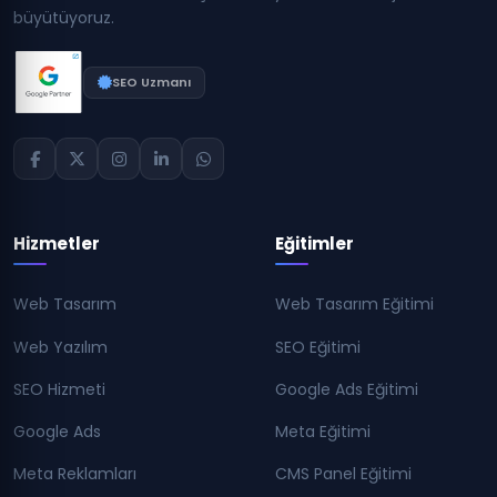
büyütüyoruz.
SEO Uzmanı
Hizmetler
Eğitimler
Web Tasarım
Web Tasarım Eğitimi
Web Yazılım
SEO Eğitimi
SEO Hizmeti
Google Ads Eğitimi
Google Ads
Meta Eğitimi
Meta Reklamları
CMS Panel Eğitimi