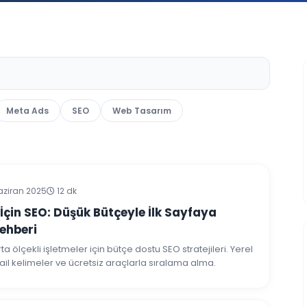
Meta Ads
SEO
Web Tasarım
aziran 2025
12 dk
 İçin SEO: Düşük Bütçeyle İlk Sayfaya
ehberi
a ölçekli işletmeler için bütçe dostu SEO stratejileri. Yerel
ail kelimeler ve ücretsiz araçlarla sıralama alma.