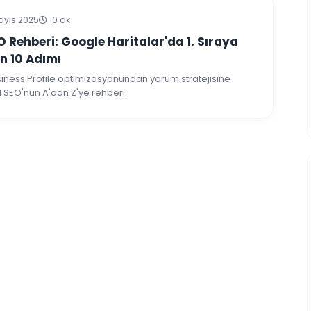
ayıs 2025
10 dk
O Rehberi: Google Haritalar'da 1. Sıraya
n 10 Adımı
iness Profile optimizasyonundan yorum stratejisine
 SEO'nun A'dan Z'ye rehberi.