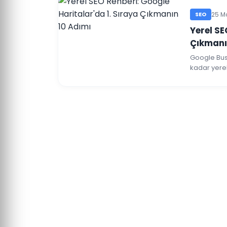
SEO
25 M
Yerel SE
Çıkmanı
Google Bus
kadar yerel