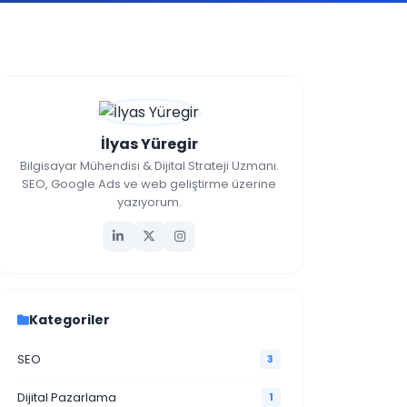
İlyas Yüregir
Bilgisayar Mühendisi & Dijital Strateji Uzmanı.
SEO, Google Ads ve web geliştirme üzerine
yazıyorum.
Kategoriler
SEO
3