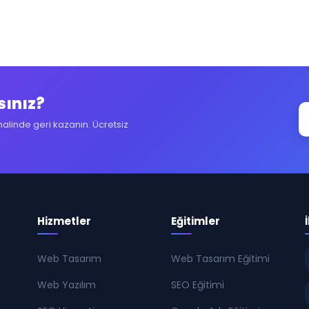
sınız?
halinde geri kazanın. Ücretsiz
Hizmetler
Eğitimler
Web Tasarım
Web Tasarım Eğitimi