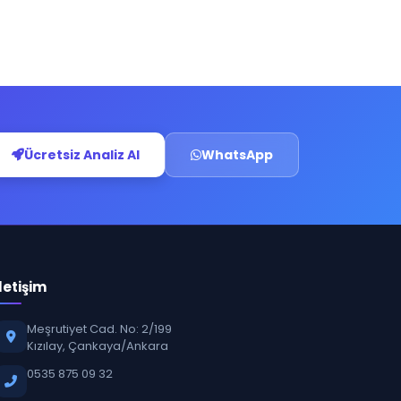
Ücretsiz Analiz Al
WhatsApp
İletişim
Meşrutiyet Cad. No: 2/199
Kızılay, Çankaya/Ankara