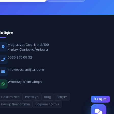
İletişim
Meşrutiyet Cad. No: 2/199
Kızılay, Çankaya/Ankara
0535 875 09 32
info@evoradijital.com
WhatsApp'tan Ulaşın
Hakkımızda
Portfolyo
Blog
İletişim
İletişim
Hesap Numaraları
Başvuru Formu